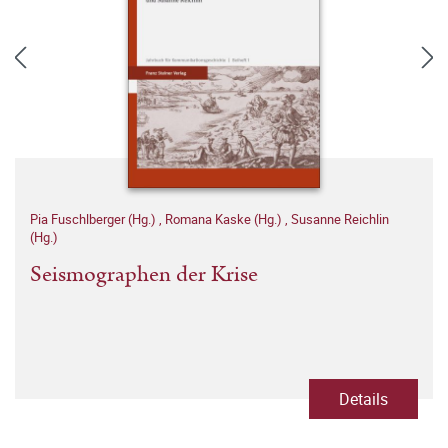
Pia Fuschlberger (Hg.)
,
Romana Kaske (Hg.)
,
Susanne Reichlin
(Hg.)
Seismographen der Krise
Details