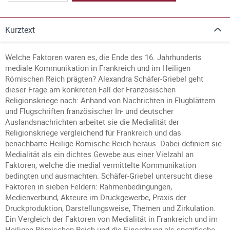
Kurztext
Welche Faktoren waren es, die Ende des 16. Jahrhunderts
mediale Kommunikation in Frankreich und im Heiligen
Römischen Reich prägten? Alexandra Schäfer-Griebel geht
dieser Frage am konkreten Fall der Französischen
Religionskriege nach: Anhand von Nachrichten in Flugblättern
und Flugschriften französischer In- und deutscher
Auslandsnachrichten arbeitet sie die Medialität der
Religionskriege vergleichend für Frankreich und das
benachbarte Heilige Römische Reich heraus. Dabei definiert sie
Medialität als ein dichtes Gewebe aus einer Vielzahl an
Faktoren, welche die medial vermittelte Kommunikation
bedingten und ausmachten. Schäfer-Griebel untersucht diese
Faktoren in sieben Feldern: Rahmenbedingungen,
Medienverbund, Akteure im Druckgewerbe, Praxis der
Druckproduktion, Darstellungsweise, Themen und Zirkulation.
Ein Vergleich der Faktoren von Medialität in Frankreich und im
Heiligen Römischen Reich und die Einordnung als spezifische