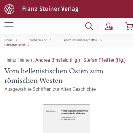
Home
Fachbereiche
Altertumswissenschaften
Alte Geschichte
Heinz Heinen
,
Andrea Binsfeld (Hg.)
,
Stefan Pfeiffer (Hg.)
Vom hellenistischen Osten zum
römischen Westen
Ausgewählte Schriften zur Alten Geschichte