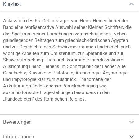
Kurztext
Anlässlich des 65. Geburtstages von Heinz Heinen bietet der
Band eine repräsentative Auswahl seiner Kleinen Schriften, die
das Spektrum seiner Forschungen veranschaulichen. Neben
grundlegenden Beiträgen zum griechisch-römischen Ägypten
und zur Geschichte des Schwarzmeerraumes finden sich auch
wichtige Arbeiten zum Christentum, zur Spätantike und zur
Sklaverei­forschung. Hierdurch kommt die inter­disziplinäre
Ausrichtung Heinz Heinens im Schnittpunkt der Fächer Alte
Geschichte, Klassische Philologie, Archäologie, Ägyptologie
und Papyrologie klar zum Ausdruck. Phänomene der
Akkulturation finden ebenso Berücksichtigung wie
sozialhistorische Fragestellungen besonders in den
„Randgebieten“ des Römischen Reiches.
Bewertungen
Informationen