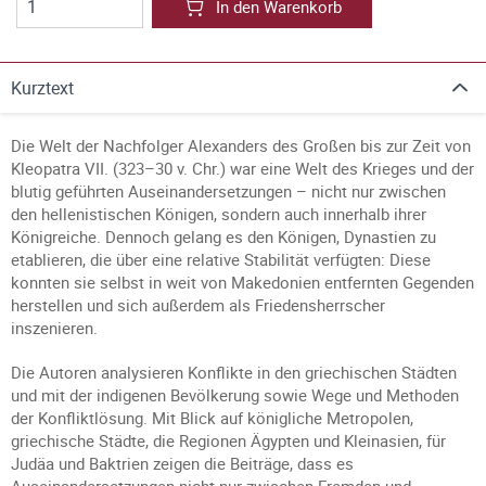
In den Warenkorb
Kurztext
Die Welt der Nachfolger Alexanders des Großen bis zur Zeit von
Kleopatra VII. (323–30 v. Chr.) war eine Welt des Krieges und der
blutig geführten Auseinandersetzungen – nicht nur zwischen
den hellenistischen Königen, sondern auch innerhalb ihrer
Königreiche. Dennoch gelang es den Königen, Dynastien zu
etablieren, die über eine relative Stabilität verfügten: Diese
konnten sie selbst in weit von Makedonien entfernten Gegenden
herstellen und sich außerdem als Friedensherrscher
inszenieren.
Die Autoren analysieren Konflikte in den griechischen Städten
und mit der indigenen Bevölkerung sowie Wege und Methoden
der Konfliktlösung. Mit Blick auf königliche Metropolen,
griechische Städte, die Regionen Ägypten und Kleinasien, für
Judäa und Baktrien zeigen die Beiträge, dass es