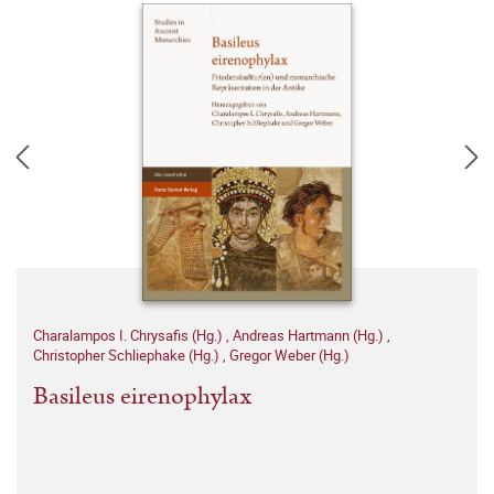
Charalampos I. Chrysafis (Hg.)
,
Andreas Hartmann (Hg.)
,
Christopher Schliephake (Hg.)
,
Gregor Weber (Hg.)
Basileus eirenophylax