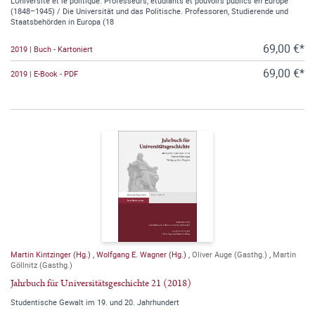
L’Université et le politique. Professeurs, étudiants et pouvoirs publics en Europe
(1848–1945) / Die Universität und das Politische. Professoren, Studierende und
Staatsbehörden in Europa (18
69,00 €*
2019 | Buch - Kartoniert
69,00 €*
2019 | E-Book - PDF
Martin Kintzinger (Hg.)
,
Wolfgang E. Wagner (Hg.)
,
Oliver Auge (Gasthg.)
,
Martin
Göllnitz (Gasthg.)
Jahrbuch für Universitätsgeschichte 21 (2018)
Studentische Gewalt im 19. und 20. Jahrhundert