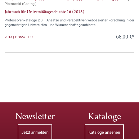
Piotrowski (Gasthg.)
Jahrbuch für Universitätsgeschichte 16 (2013)
Professorenkataloge 2.0 – Ansätze und Perspektiven webbasierter Forschung in der
gegenwärtigen Universitäts- und Wissenschaftsgeschichte
68,00 €*
2013 | E-Book - PDF
Newsletter
Kataloge
Jetzt anmelden
Kataloge ansehen