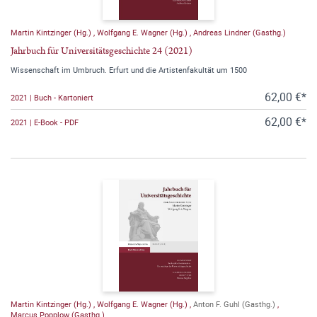
Martin Kintzinger (Hg.)
,
Wolfgang E. Wagner (Hg.)
,
Andreas Lindner (Gasthg.)
Jahrbuch für Universitätsgeschichte 24 (2021)
Wissenschaft im Umbruch. Erfurt und die Artistenfakultät um 1500
62,00 €*
2021 | Buch - Kartoniert
62,00 €*
2021 | E-Book - PDF
Martin Kintzinger (Hg.)
,
Wolfgang E. Wagner (Hg.)
,
Anton F. Guhl (Gasthg.)
,
Marcus Popplow (Gasthg.)