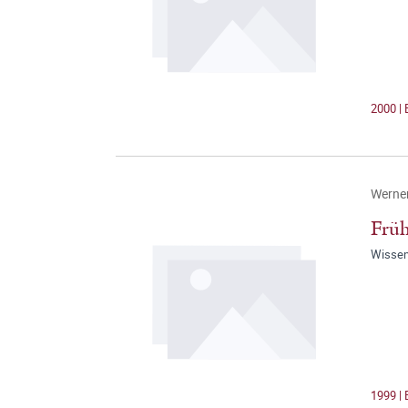
2000 |
Werne
Früh
Wissen
1999 |