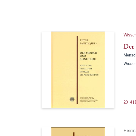
Wissen
Der 
Mensch
Wissen
2014 | 
Herrm