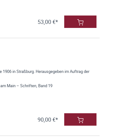
53,00 €*
e 1906 in Straßburg. Herausgegeben im Auftrag der
 am Main – Schriften, Band 19
90,00 €*