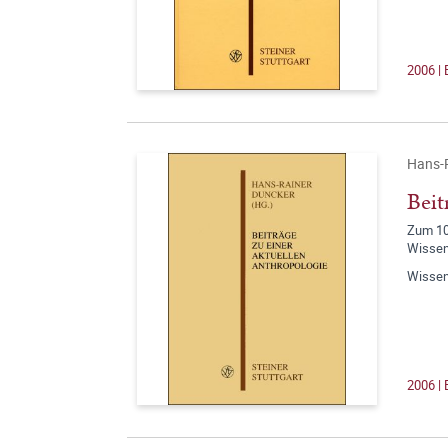
2006 |
Hans-R
Beit
Zum 10
Wissen
Wissen
2006 |