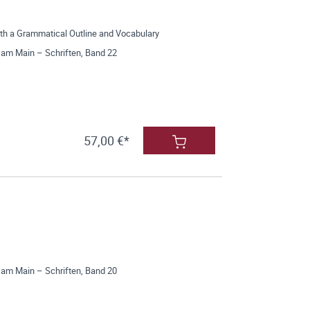
th a Grammatical Outline and Vocabulary
 am Main – Schriften, Band 22
57,00 €*
 am Main – Schriften, Band 20