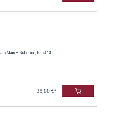
 am Main – Schriften, Band 10
38,00 €*