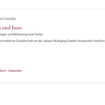
ard Häußler
a und Juno
ngen und Beharrung einer Göttin
schaftliche Gesellschaft an der Johann Wolfgang Goethe-Universität Frankfurt
 Buch - Gebunden