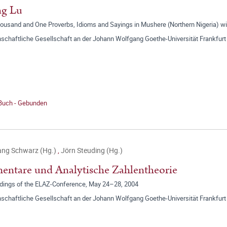
ng Lu
ousand and One Proverbs, Idioms and Sayings in Mushere (Northern Nigeria) wi
schaftliche Gesellschaft an der Johann Wolfgang Goethe-Universität Frankfurt
 Buch - Gebunden
ang Schwarz (Hg.)
,
Jörn Steuding (Hg.)
entare und Analytische Zahlentheorie
dings of the ELAZ-Conference, May 24–28, 2004
schaftliche Gesellschaft an der Johann Wolfgang Goethe-Universität Frankfurt