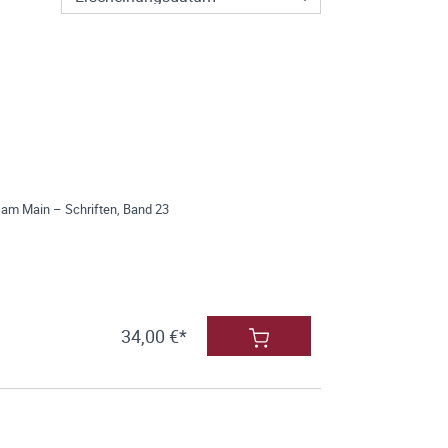
 am Main – Schriften, Band 23
34,00 €*