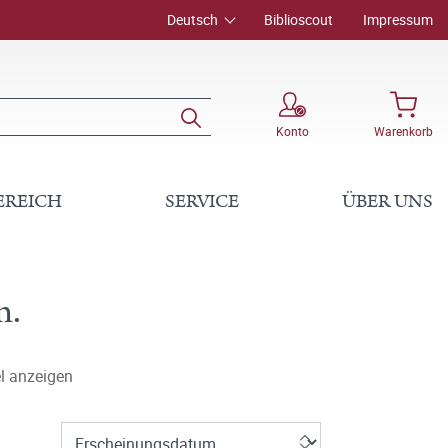
Deutsch
Biblioscout
Impressum
Konto
Warenkorb
EREICH
SERVICE
ÜBER UNS
n.
l anzeigen