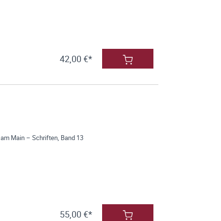
42,00 €*
 am Main – Schriften, Band 13
55,00 €*