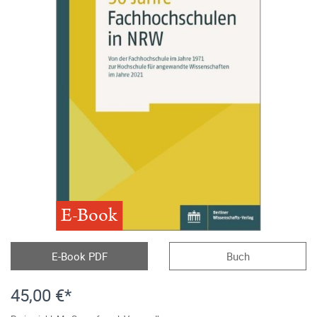
E-Book
E-Book PDF
Buch
45,00 €*