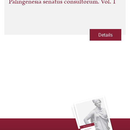
Palingenesia senatus consultorum. Vol. 1
Details