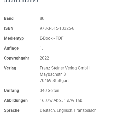
Informationen
Band
80
ISBN
978-3-515-13325-8
Medientyp
E-Book - PDF
Auflage
1.
Copyrightjahr
2022
Verlag
Franz Steiner Verlag GmbH
Maybachstr. 8
70469 Stuttgart
Umfang
340 Seiten
Abbildungen
16 s/w Abb., 1 s/w Tab.
Sprache
Deutsch, Englisch, Französisch