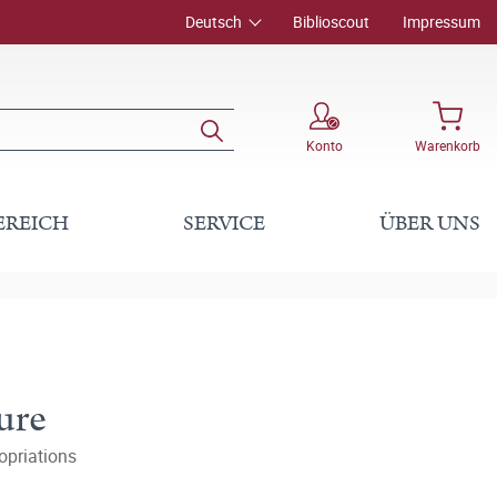
Deutsch
Biblioscout
Impressum
Konto
Warenkorb
EREICH
SERVICE
ÜBER UNS
ure
opriations