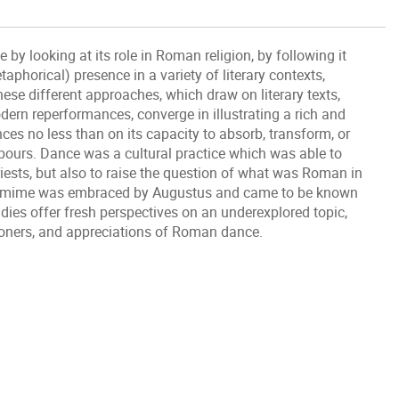
y looking at its role in Roman religion, by following it
taphorical) presence in a variety of literary contexts,
These different approaches, which draw on literary texts,
dern reperformances, converge in illustrating a rich and
ces no less than on its capacity to absorb, transform, or
hbours. Dance was a cultural practice which was able to
riests, but also to raise the question of what was Roman in
pantomime was embraced by Augustus and came to be known
udies offer fresh perspectives on an underexplored topic,
tioners, and appreciations of Roman dance.