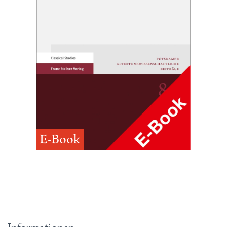
E-Book