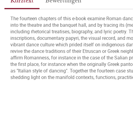
Kurztext
Bewertungen
The fourteen chapters of this e-book examine Roman dance b
into the theatre and the banquet hall, and by tracing its (me
including rhetorical treatises, biography, and lyric poetry. 
inscriptions, documentary papyri, the visual record, and mo
vibrant dance culture which prided itself on indigenous dan
revive the dance traditions of their Etruscan or Greek neig
affirm Romanness, for instance in the case of the Salian p
the first place, for instance when the originally Greek 
as "Italian style of dancing". Together the fourteen case st
shedding light on the manifold contexts, functions, practi