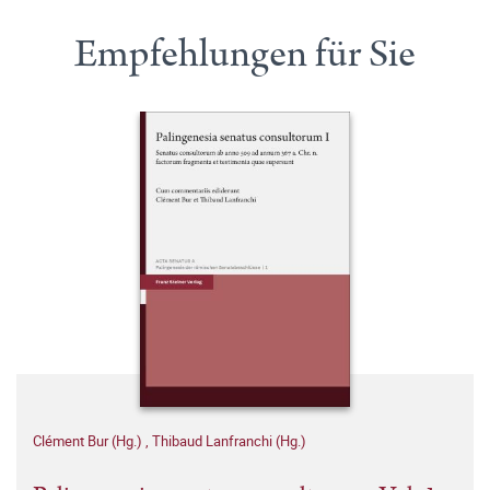
Empfehlungen für Sie
Clément Bur (Hg.)
,
Thibaud Lanfranchi (Hg.)