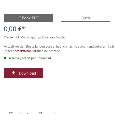
E-Book PDF
Buch
0,00 €*
Preise inkl. MwSt., ggf. zzgl. Versandkosten
Aktuell werden Bestellungen ausschließlich nach Deutschland geliefert. Fal
unser
Kontaktformular
für eine Anfrage.
lieferbar, sofort per Download
Download