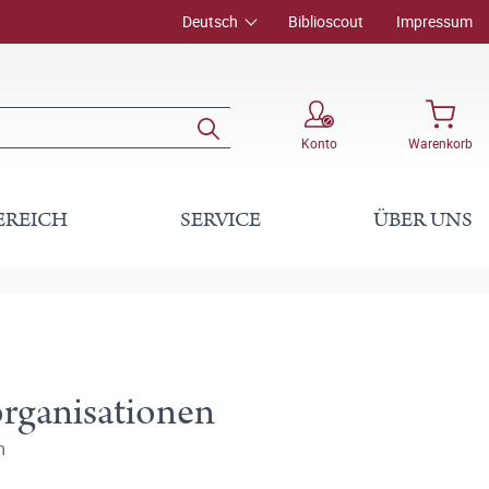
Deutsch
Biblioscout
Impressum
Konto
Warenkorb
EREICH
SERVICE
ÜBER UNS
organisationen
m