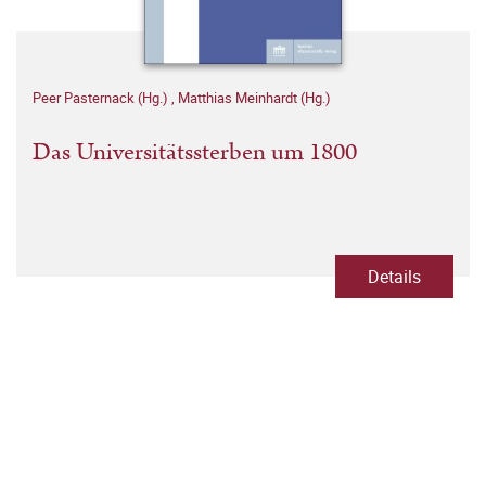
Peer Pasternack (Hg.)
,
Matthias Meinhardt (Hg.)
Das Universitätssterben um 1800
Details