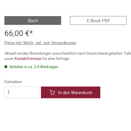
Buch
E-Book PDF
66,00 €*
Preise inkl. MwSt., ggf. zzgl. Versandkosten
Aktuell werden Bestellungen ausschließlich nach Deutschland geliefert. Fal
unser
Kontaktformular
für eine Anfrage.
lieferbar in ca. 2-4 Werktagen
Exemplare:
In den Warenkorb