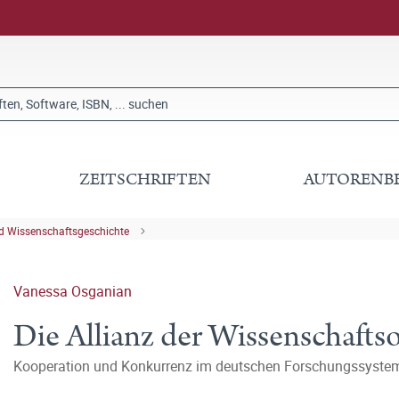
ZEITSCHRIFTEN
AUTORENB
nd Wissenschaftsgeschichte
Vanessa Osganian
Die Allianz der Wissenschafts
Kooperation und Konkurrenz im deutschen Forschungssyste