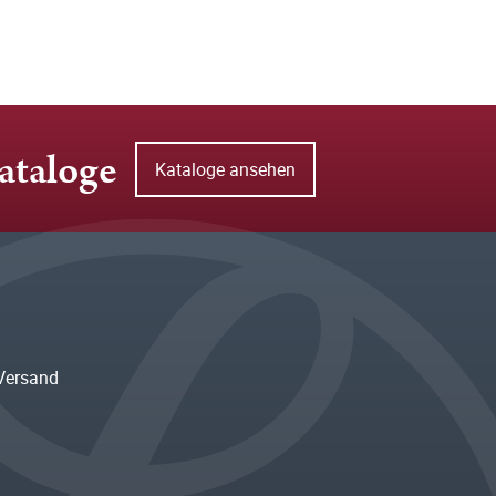
ataloge
Kataloge ansehen
Versand