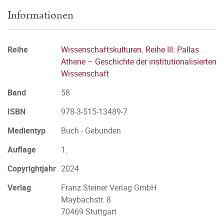
Informationen
Reihe
Wissenschaftskulturen. Reihe III: Pallas
Athene – Geschichte der institutionalisierten
Wissenschaft
Band
58
ISBN
978-3-515-13489-7
Medientyp
Buch - Gebunden
Auflage
1.
Copyrightjahr
2024
Verlag
Franz Steiner Verlag GmbH
Maybachstr. 8
70469 Stuttgart