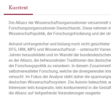
Kurztext
Die Allianz der Wissenschaftsorganisationen versammelt 
Forschungsorganisationen Deutschlands. Diese nehmen in 
Wissenschaftspolitik, der Forschungsförderung und der st
Anhand umfangreicher und bislang noch nicht gesichteter 
DFG, HRK, MPG und Wissenschaftsrat – untersucht Vanessa
Jahren herausbildete und im Wandel der bundesdeutschen Fo
es der Allianz, die tiefwurzelnden Traditionen des deutsche
der Forschungspolitik zu verankern. In diesem Zusammenha
selbstverwalteter Forschung, welche die divergierenden Int
versucht. Im Fokus der Analyse steht daher die spannungs
deutschen Wissenschaftssystem. Die Autorin beleuchtet, wie
Interessen teils kooperativ, teils konkurrierend in die Ges
die Allianz auf tiefgreifende Veränderungen reagierte.