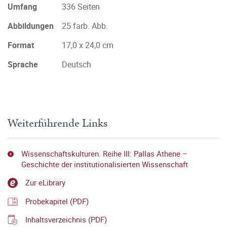
Umfang
336 Seiten
Abbildungen
25 farb. Abb.
Format
17,0 x 24,0 cm
Sprache
Deutsch
Weiterführende Links
Wissenschaftskulturen. Reihe III: Pallas Athene –
Geschichte der institutionalisierten Wissenschaft
Zur eLibrary
Probekapitel (PDF)
Inhaltsverzeichnis (PDF)