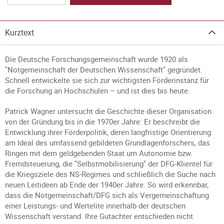
Kurztext
Die Deutsche Forschungsgemeinschaft wurde 1920 als
"Notgemeinschaft der Deutschen Wissenschaft" gegründet.
Schnell entwickelte sie sich zur wichtigsten Förderinstanz für
die Forschung an Hochschulen – und ist dies bis heute.
Patrick Wagner untersucht die Geschichte dieser Organisation
von der Gründung bis in die 1970er Jahre: Er beschreibt die
Entwicklung ihrer Förderpolitik, deren langfristige Orientierung
am Ideal des umfassend gebildeten Grundlagenforschers, das
Ringen mit dem geldgebenden Staat um Autonomie bzw.
Fremdsteuerung, die "Selbstmobilisierung" der DFG-Klientel für
die Kriegsziele des NS-Regimes und schließlich die Suche nach
neuen Leitideen ab Ende der 1940er Jahre. So wird erkennbar,
dass die Notgemeinschaft/DFG sich als Vergemeinschaftung
einer Leistungs- und Wertelite innerhalb der deutschen
Wissenschaft verstand. Ihre Gutachter entschieden nicht