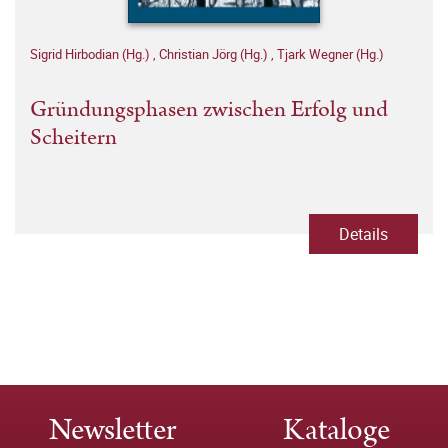
Sigrid Hirbodian (Hg.)
,
Christian Jörg (Hg.)
,
Tjark Wegner (Hg.)
Gründungsphasen zwischen Erfolg und
Scheitern
Details
Newsletter
Kataloge