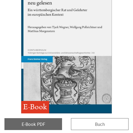
E-Book
E-Book PDF
Buch