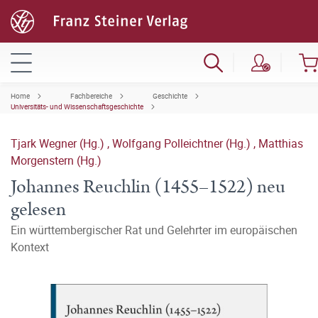
Home
Fachbereiche
Geschichte
Universitäts- und Wissenschaftsgeschichte
Tjark Wegner (Hg.)
,
Wolfgang Polleichtner (Hg.)
,
Matthias
Morgenstern (Hg.)
Johannes Reuchlin (1455–1522) neu
gelesen
Ein württembergischer Rat und Gelehrter im europäischen
Kontext