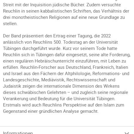
Streit mit der Inquisition jüdische Bücher. Zudem versuchte
Reuchlin in seinen kabbalistischen Schriften, das Verhältnis der
drei monotheistischen Religionen auf eine neue Grundlage zu
stellen.
Der Band präsentiert den Ertrag einer Tagung, die 2022
anlässlich von Reuchlins 500. Todestag an der Universität
Tübingen durchgeführt wurde. Kurz vor seinem Tode hatte
Reuchlin sich in Tübingen dafür eingesetzt, seine alte Forderung,
einen regulären Hebräischunterricht einzuführen, mit Leben zu
erfüllen. Reuchlin-Forscher aus Deutschland, Frankreich, Italien
und Israel aus den Fächern der Altphilologie, Reformations- und
Landesgeschichte, Mediävistik, Rechtswissenschaft und
Judaistik zeigen die internationale Dimension des Wirkens
dieses schwäbischen Gelehrten – und zugleich seine regionale
Verankerung und Bedeutung für die Universität Tübingen.
Erstmals wird auch Reuchlins Perspektive auf den Islam zum
Gegenstand einer gründlichen Analyse gemacht.
Informationen