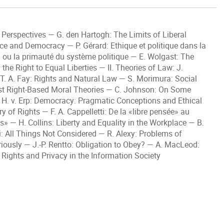
 Perspectives — G. den Hartogh: The Limits of Liberal
ice and Democracy — P. Gérard: Ethique et politique dans la
du ou la primauté du système politique — E. Wolgast: The
 the Right to Equal Liberties — II. Theories of Law: J.
T. A. Fay: Rights and Natural Law — S. Morimura: Social
nst Right-Based Moral Theories — C. Johnson: On Some
s — H. v. Erp: Democracy: Pragmatic Conceptions and Ethical
 of Rights — F. A. Cappelletti: De la «libre pensée» au
s» — H. Collins: Liberty and Equality in the Workplace — B.
i: All Things Not Considered — R. Alexy: Problems of
riously — J.-P. Rentto: Obligation to Obey? — A. MacLeod:
 Rights and Privacy in the Information Society