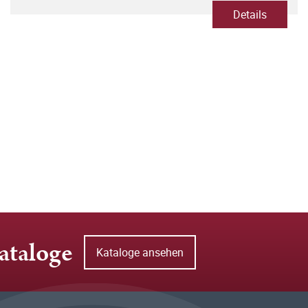
Details
ataloge
Kataloge ansehen