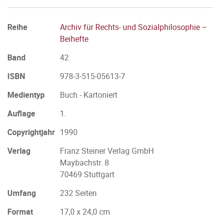
Reihe
Archiv für Rechts- und Sozialphilosophie –
Beihefte
Band
42
ISBN
978-3-515-05613-7
Medientyp
Buch - Kartoniert
Auflage
1.
Copyrightjahr
1990
Verlag
Franz Steiner Verlag GmbH
Maybachstr. 8
70469 Stuttgart
Umfang
232 Seiten
Format
17,0 x 24,0 cm