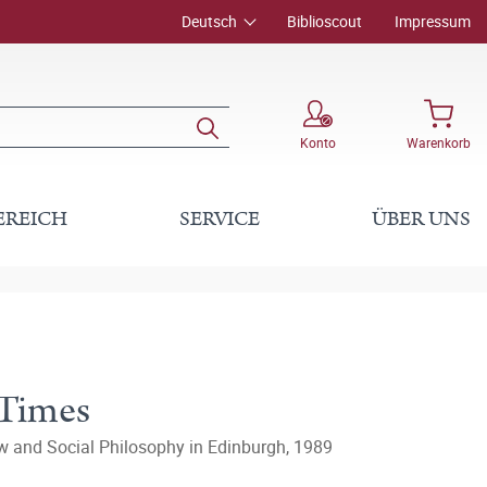
Deutsch
Biblioscout
Impressum
Konto
Warenkorb
EREICH
SERVICE
ÜBER UNS
 Times
w and Social Philosophy in Edinburgh, 1989