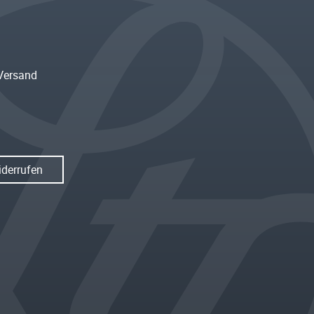
Versand
iderrufen