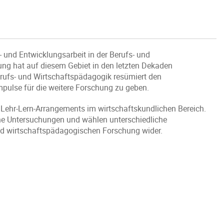
 und Entwicklungsarbeit in der Berufs- und
ung hat auf diesem Gebiet in den letzten Dekaden
 Berufs- und Wirtschaftspädagogik resümiert den
pulse für die weitere Forschung zu geben.
Lehr-Lern-Arrangements im wirtschaftskundlichen Bereich.
sche Untersuchungen und wählen unterschiedliche
 und wirtschaftspädagogischen Forschung wider.