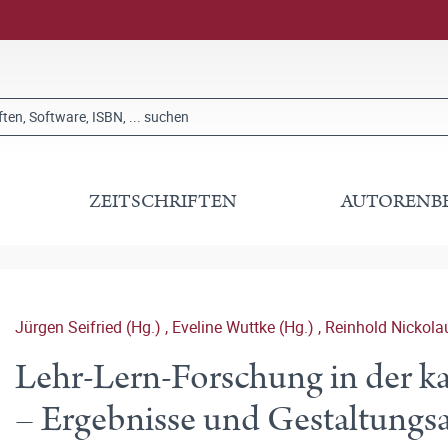
ZEITSCHRIFTEN
AUTORENB
Jürgen Seifried (Hg.)
,
Eveline Wuttke (Hg.)
,
Reinhold Nickola
Lehr-Lern-Forschung in der k
– Ergebnisse und Gestaltungs