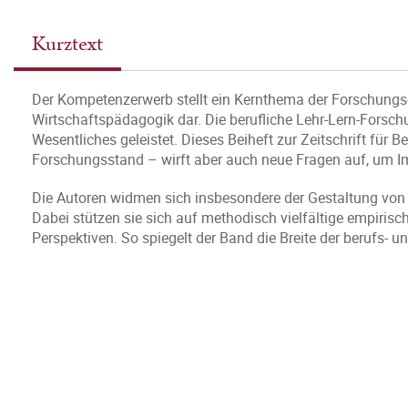
Kurztext
Der Kompetenzerwerb stellt ein Kernthema der Forschungs-
Wirtschaftspädagogik dar. Die berufliche Lehr-Lern-Forsch
Wesentliches geleistet. Dieses Beiheft zur Zeitschrift für
Forschungsstand – wirft aber auch neue Fragen auf, um Im
Die Autoren widmen sich insbesondere der Gestaltung von 
Dabei stützen sie sich auf methodisch vielfältige empiri
Perspektiven. So spiegelt der Band die Breite der berufs-