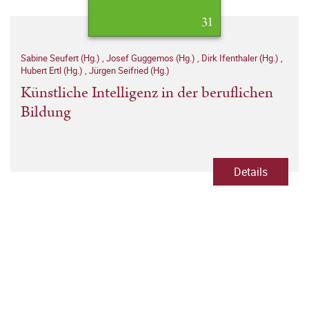
Sabine Seufert (Hg.)
,
Josef Guggemos (Hg.)
,
Dirk Ifenthaler (Hg.)
,
Hubert Ertl (Hg.)
,
Jürgen Seifried (Hg.)
Künstliche Intelligenz in der beruflichen
Bildung
Details