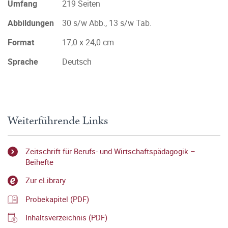
Umfang
219 Seiten
Abbildungen
30 s/w Abb., 13 s/w Tab.
Format
17,0 x 24,0 cm
Sprache
Deutsch
Weiterführende Links
Zeitschrift für Berufs- und Wirtschaftspädagogik –
Beihefte
Zur eLibrary
Probekapitel (PDF)
Inhaltsverzeichnis (PDF)