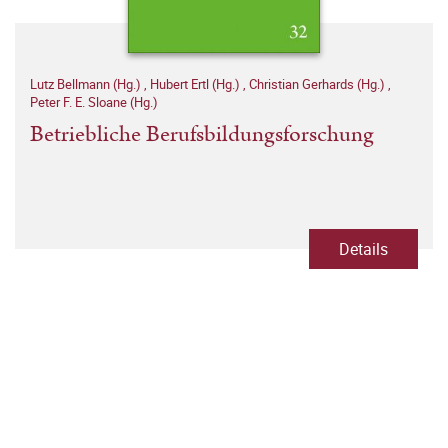
Lutz Bellmann (Hg.)
,
Hubert Ertl (Hg.)
,
Christian Gerhards (Hg.)
,
Peter F. E. Sloane (Hg.)
Betriebliche Berufsbildungsforschung
Details