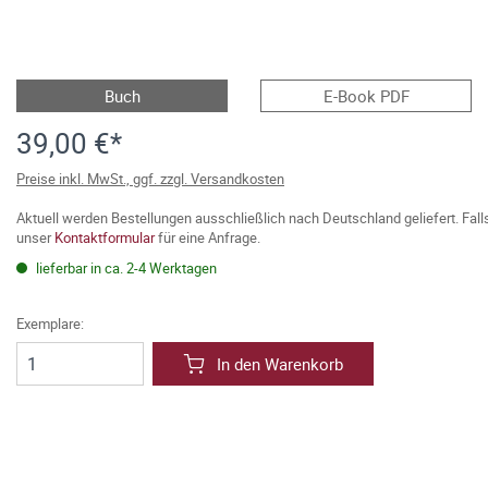
Buch
E-Book PDF
39,00 €*
Preise inkl. MwSt., ggf. zzgl. Versandkosten
Aktuell werden Bestellungen ausschließlich nach Deutschland geliefert. Fal
unser
Kontaktformular
für eine Anfrage.
lieferbar in ca. 2-4 Werktagen
Exemplare:
In den Warenkorb