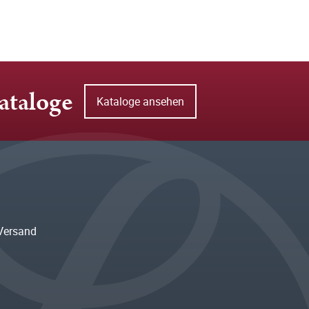
ataloge
Kataloge ansehen
Versand