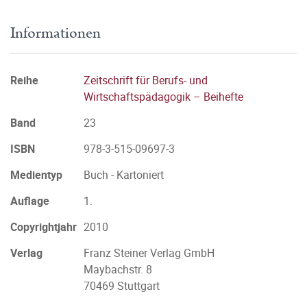
Informationen
Reihe
Zeitschrift für Berufs- und
Wirtschaftspädagogik – Beihefte
Band
23
ISBN
978-3-515-09697-3
Medientyp
Buch - Kartoniert
Auflage
1.
Copyrightjahr
2010
Verlag
Franz Steiner Verlag GmbH
Maybachstr. 8
70469 Stuttgart