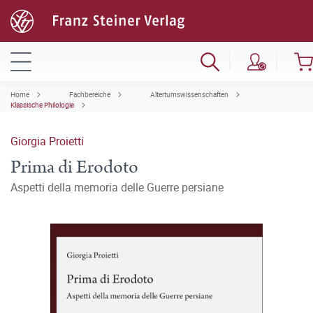
Home
Fachbereiche
Altertumswissenschaften
Klassische Philologie
Giorgia Proietti
Prima di Erodoto
Aspetti della memoria delle Guerre persiane