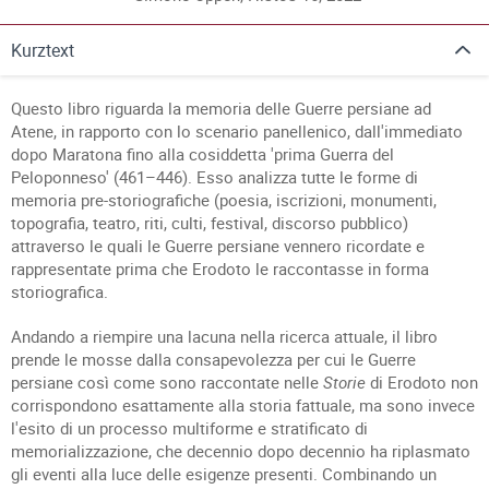
Kurztext
Questo libro riguarda la memoria delle Guerre persiane ad
Atene, in rapporto con lo scenario panellenico, dall'immediato
dopo Maratona fino alla cosiddetta 'prima Guerra del
Peloponneso' (461–446). Esso analizza tutte le forme di
memoria pre-storiografiche (poesia, iscrizioni, monumenti,
topografia, teatro, riti, culti, festival, discorso pubblico)
attraverso le quali le Guerre persiane vennero ricordate e
rappresentate prima che Erodoto le raccontasse in forma
storiografica.
Andando a riempire una lacuna nella ricerca attuale, il libro
prende le mosse dalla consapevolezza per cui le Guerre
persiane così come sono raccontate nelle
Storie
di Erodoto non
corrispondono esattamente alla storia fattuale, ma sono invece
l'esito di un processo multiforme e stratificato di
memorializzazione, che decennio dopo decennio ha riplasmato
gli eventi alla luce delle esigenze presenti. Combinando un