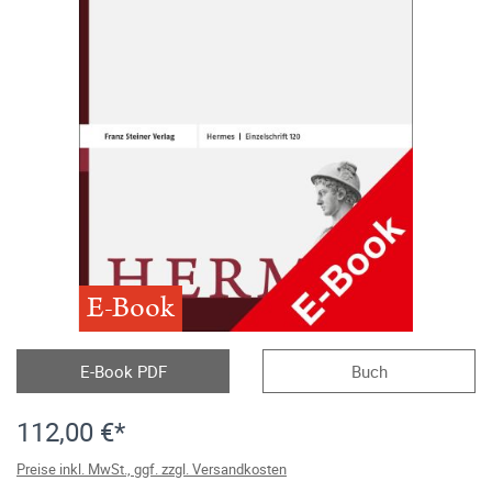
E-Book
E-Book PDF
Buch
112,00 €*
Preise inkl. MwSt., ggf. zzgl. Versandkosten