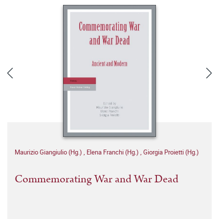
Maurizio Giangiulio (Hg.)
,
Elena Franchi (Hg.)
,
Giorgia Proietti (Hg.)
Commemorating War and War Dead