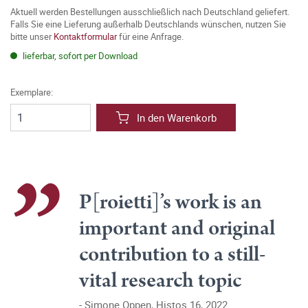
Aktuell werden Bestellungen ausschließlich nach Deutschland geliefert.
Falls Sie eine Lieferung außerhalb Deutschlands wünschen, nutzen Sie
bitte unser
Kontaktformular
für eine Anfrage.
lieferbar, sofort per Download
Exemplare:
In den Warenkorb
P[roietti]’s work is an
important and original
contribution to a still-
vital research topic
Simone Oppen, Histos 16, 2022