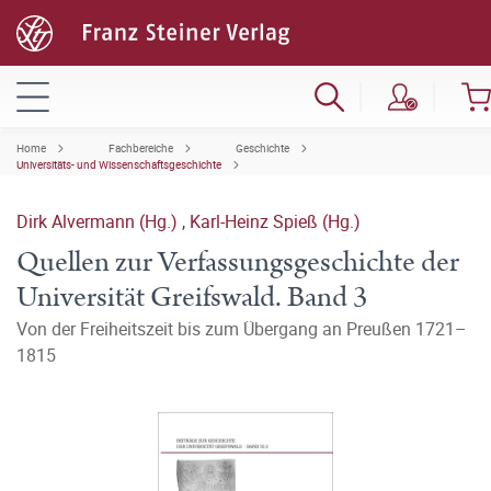
Home
Fachbereiche
Geschichte
Universitäts- und Wissenschaftsgeschichte
Dirk Alvermann (Hg.)
,
Karl-Heinz Spieß (Hg.)
Quellen zur Verfassungsgeschichte der
Universität Greifswald. Band 3
Von der Freiheitszeit bis zum Übergang an Preußen 1721–
1815