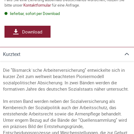
bitte unser
Kontaktformular
für eine Anfrage.
lieferbar, sofort per Download
Download
Kurztext
Die "Bismarckˈsche Arbeiterversicherung" entwickelte sich in
kurzer Zeit zum weltweit beachteten Pioniermodell
sozialpolitischer Absicherung. In zwei Bänden werden die
formativen Jahre des deutschen Sozialstaats näher untersucht.
Im ersten Band werden neben der Sozialversicherung als
Kernbereich der Sozialpolitik auch der Arbeitsschutz, das
entstehende Arbeitsrecht sowie die Armenpflege behandelt.
Unter engem Bezug auf die Bände der "Quellensammlung" wird
ein präzises Bild der Entstehungsgründe,
Entscheidungsprozesse und Weichenstellungen, die zur Geburt