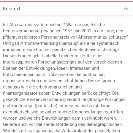
Kurztext
Ist Altersarmut systembedingt? War die gesetzliche
Rentenversicherung zwischen 1957 und 2001 in der Lage, den
pflichtversicherten Personenkreis vor Altersarmut zu schützen?
Und galt Armutsvermeidung überhaupt als eine systemisch
immanente Funktion der gesetzlichen Rentenversicherung?
Diesen Fragen geht Isabelle Lindner mit Hilfe eines
interdisziplinären Forschungsdesigns auf den verschiedenen
Ebenen der Entwicklungen, Ideen, Interessen und
Entscheidungen nach. Dabei werden die politischen,
organisatorischen und wissenschaftlichen Diskussionen
genauso wie die arbeitsmarktlichen und
finanzorganisatorischen Entwicklungen berücksichtigt. Die
gesetzliche Rentenversicherung vereint langfristige Wirkungen
und kurzfristige (politische) Interessen und zeigt damit
exemplarisch, wie sozialpolitische Entscheidungen getroffen
wurden und welche Entwicklungen damit verknüpft waren.
Gerade auch vor der Herausforderung des demographischen
Wandels ist es spannend, die Wirksamkeit der gesetzlichen