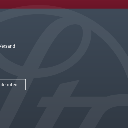
Versand
iderrufen