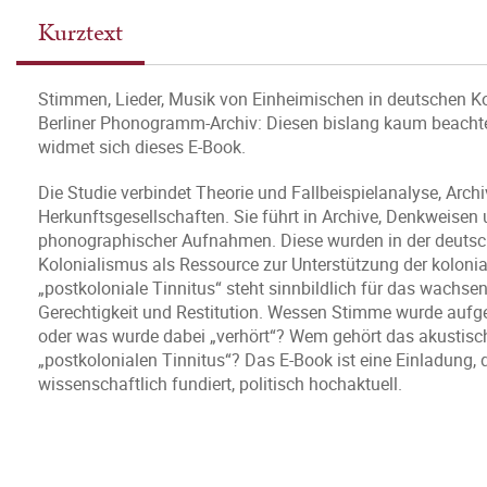
Kurztext
Stimmen, Lieder, Musik von Einheimischen in deutschen 
Berliner Phonogramm-Archiv: Diesen bislang kaum beacht
widmet sich dieses E-Book.
Die Studie verbindet Theorie und Fallbeispielanalyse, Arc
Herkunftsgesellschaften. Sie führt in Archive, Denkweisen
phonographischer Aufnahmen. Diese wurden in der deuts
Kolonialismus als Ressource zur Unterstützung der koloni
„postkoloniale Tinnitus“ steht sinnbildlich für das wachs
Gerechtigkeit und Restitution. Wessen Stimme wurde auf
oder was wurde dabei „verhört“? Wem gehört das akustisc
„postkolonialen Tinnitus“? Das E-Book ist eine Einladung
wissenschaftlich fundiert, politisch hochaktuell.