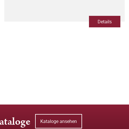
Details
ataloge
Kataloge ansehen