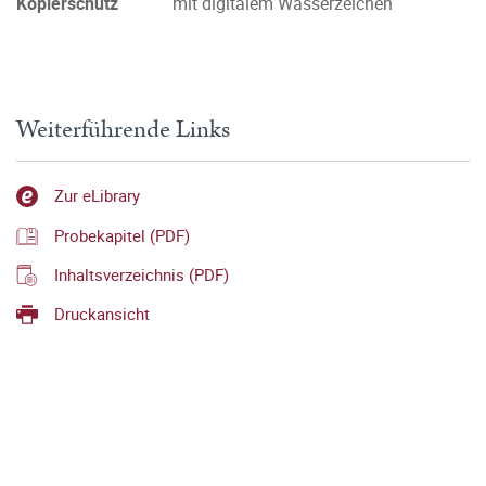
Kopierschutz
mit digitalem Wasserzeichen
Weiterführende Links
Zur eLibrary
Probekapitel (PDF)
Inhaltsverzeichnis (PDF)
Druckansicht