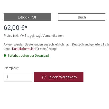
E-Book PDF
Buch
62,00 €*
Preise inkl. MwSt., ggf. zzgl. Versandkosten
Aktuell werden Bestellungen ausschließlich nach Deutschland geliefert. Fal
unser
Kontaktformular
für eine Anfrage.
lieferbar, sofort per Download
Exemplare:
In den Warenkorb