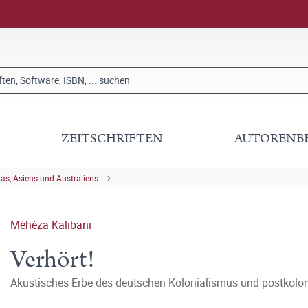
ZEITSCHRIFTEN
AUTORENB
kas, Asiens und Australiens
Mèhèza Kalibani
Verhört!
Akustisches Erbe des deutschen Kolonialismus und postkoloni