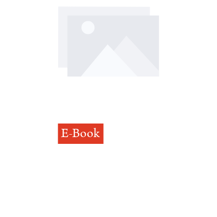
E-Book