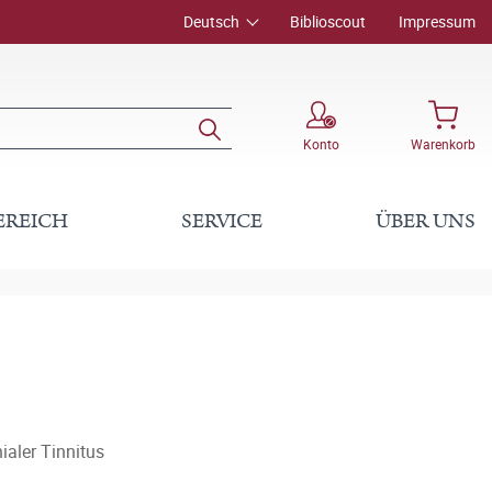
Deutsch
Biblioscout
Impressum
Konto
Warenkorb
EREICH
SERVICE
ÜBER UNS
aler Tinnitus