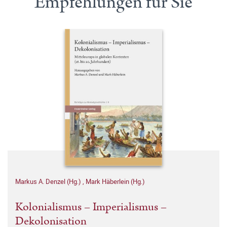
Empfehlungen für Sie
Markus A. Denzel (Hg.)
,
Mark Häberlein (Hg.)
Kolonialismus – Imperialismus –
Dekolonisation