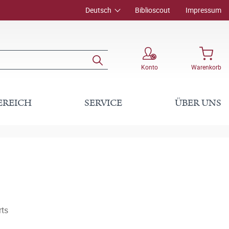
Deutsch
Biblioscout
Impressum
Konto
Warenkorb
EREICH
SERVICE
ÜBER UNS
rts