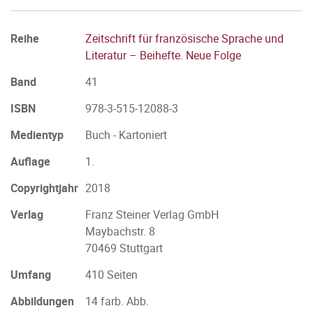
Reihe
Zeitschrift für französische Sprache und
Literatur – Beihefte. Neue Folge
Band
41
ISBN
978-3-515-12088-3
Medientyp
Buch - Kartoniert
Auflage
1.
Copyrightjahr
2018
Verlag
Franz Steiner Verlag GmbH
Maybachstr. 8
70469 Stuttgart
Umfang
410 Seiten
Abbildungen
14 farb. Abb.