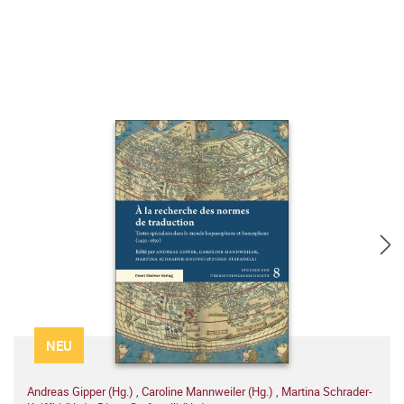
NEU
Andreas Gipper (Hg.)
,
Caroline Mannweiler (Hg.)
,
Martina Schrader-