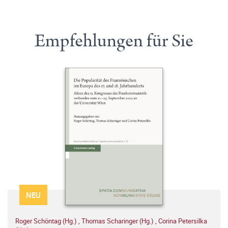
Empfehlungen für Sie
NEU
Roger Schöntag (Hg.)
,
Thomas Scharinger (Hg.)
,
Corina Petersilka