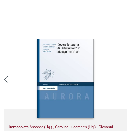
Immacolata Amodeo (Hg.)
,
Caroline Lüderssen (Hg.)
,
Giovanni