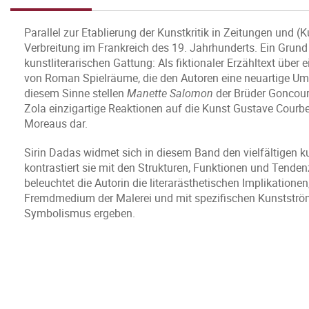
Parallel zur Etablierung der Kunstkritik in Zeitungen und (
Verbreitung im Frankreich des 19. Jahrhunderts. Ein Grund d
kunstliterarischen Gattung: Als fiktionaler Erzähltext über 
von Roman Spielräume, die den Autoren eine neuartige Umg
diesem Sinne stellen
Manette Salomon
der Brüder Goncour
Zola einzigartige Reaktionen auf die Kunst Gustave Courb
Moreaus dar.
Sirin Dadas widmet sich in diesem Band den vielfältigen 
kontrastiert sie mit den Strukturen, Funktionen und Tenden
beleuchtet die Autorin die literarästhetischen Implikation
Fremdmedium der Malerei und mit spezifischen Kunststr
Symbolismus ergeben.