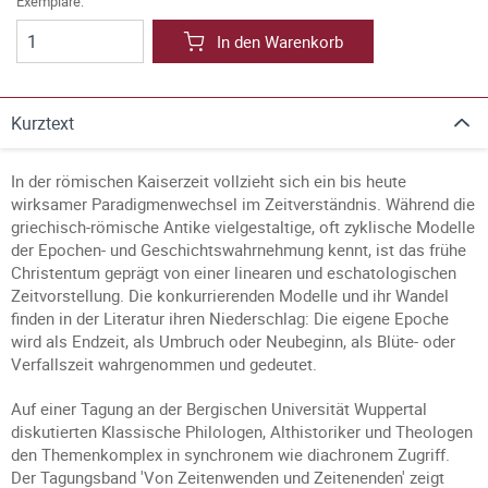
Exemplare:
In den Warenkorb
Kurztext
In der römischen Kaiserzeit vollzieht sich ein bis heute
wirksamer Paradigmenwechsel im Zeitverständnis. Während die
griechisch-römische Antike vielgestaltige, oft zyklische Modelle
der Epochen- und Geschichtswahrnehmung kennt, ist das frühe
Christentum geprägt von einer linearen und eschatologischen
Zeitvorstellung. Die konkurrierenden Modelle und ihr Wandel
finden in der Literatur ihren Niederschlag: Die eigene Epoche
wird als Endzeit, als Umbruch oder Neubeginn, als Blüte- oder
Verfallszeit wahrgenommen und gedeutet.
Auf einer Tagung an der Bergischen Universität Wuppertal
diskutierten Klassische Philologen, Althistoriker und Theologen
den Themenkomplex in synchronem wie diachronem Zugriff.
Der Tagungsband 'Von Zeitenwenden und Zeitenenden' zeigt