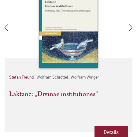
Stefan Freund
,
Wolfram Schröttel
,
Wolfram Winger
Laktanz: „Divinae institutiones“
Details