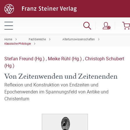
Home
Fachbereiche
Altertumswissenschaften
Klassische Philologie
Stefan Freund (Hg.)
,
Meike Rühl (Hg.)
,
Christoph Schubert
(Hg.)
Von Zeitenwenden und Zeitenenden
Reflexion und Konstruktion von Endzeiten und
Epochenwenden im Spannungsfeld von Antike und
Christentum