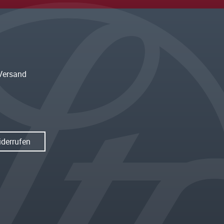
Versand
iderrufen