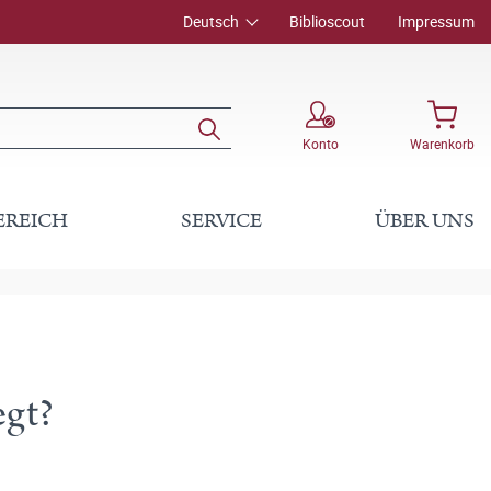
Deutsch
Biblioscout
Impressum
Konto
Warenkorb
EREICH
SERVICE
ÜBER UNS
egt?