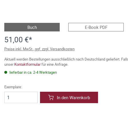
Buch
E-Book PDF
51,00 €*
Preise inkl. MwSt., ggf. zzgl. Versandkosten
Aktuell werden Bestellungen ausschließlich nach Deutschland geliefert. Fal
unser
Kontaktformular
für eine Anfrage.
lieferbar in ca. 2-4 Werktagen
Exemplare:
In den Warenkorb