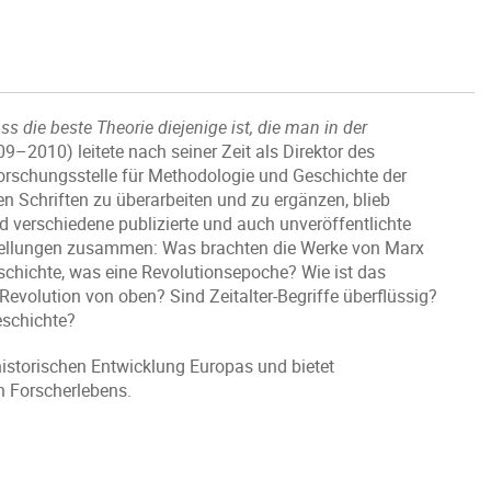
s die beste Theorie diejenige ist, die man in der
9–2010) leitete nach seiner Zeit als Direktor des
Forschungsstelle für Methodologie und Geschichte der
n Schriften zu überarbeiten und zu ergänzen, blieb
 verschiedene publizierte und auch unveröffentlichte
estellungen zusammen: Was brachten die Werke von Marx
schichte, was eine Revolutionsepoche? Wie ist das
 Revolution von oben? Sind Zeitalter-Begriffe überflüssig?
eschichte?
 historischen Entwicklung Europas und bietet
 Forscherlebens.