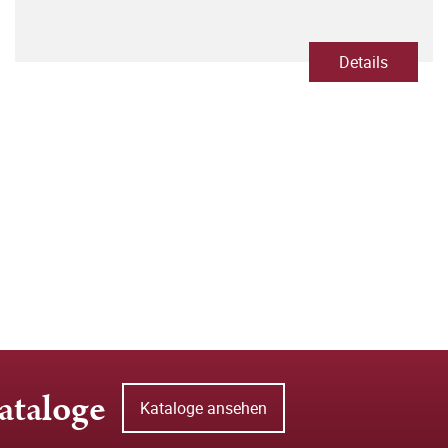
Details
ataloge
Kataloge ansehen