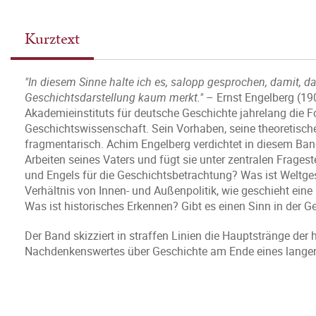
Kurztext
"In diesem Sinne halte ich es, salopp gesprochen, damit, das
Geschichtsdarstellung kaum merkt."
– Ernst Engelberg (190
Akademieinstituts für deutsche Geschichte jahrelang die 
Geschichtswissenschaft. Sein Vorhaben, seine theoretische
fragmentarisch. Achim Engelberg verdichtet in diesem Band
Arbeiten seines Vaters und fügt sie unter zentralen Frag
und Engels für die Geschichtsbetrachtung? Was ist Weltge
Verhältnis von Innen- und Außenpolitik, wie geschieht eine
Was ist historisches Erkennen? Gibt es einen Sinn in der G
Der Band skizziert in straffen Linien die Hauptstränge der
Nachdenkenswertes über Geschichte am Ende eines langen