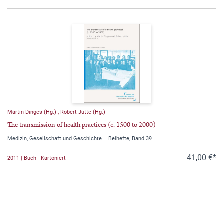
Martin Dinges (Hg.)
,
Robert Jütte (Hg.)
The transmission of health practices (c. 1500 to 2000)
Medizin, Gesellschaft und Geschichte – Beihefte, Band 39
41,00 €*
2011 | Buch - Kartoniert