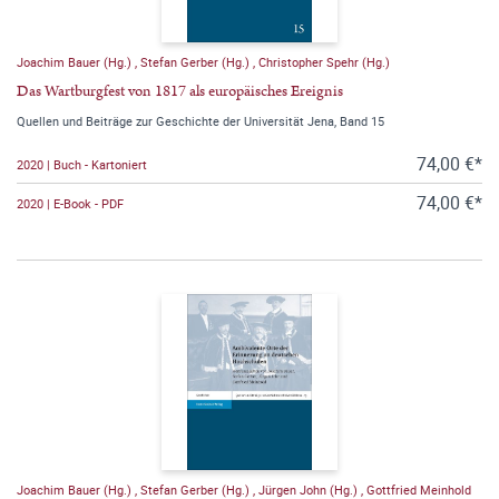
Joachim Bauer (Hg.)
,
Stefan Gerber (Hg.)
,
Christopher Spehr (Hg.)
Das Wartburgfest von 1817 als europäisches Ereignis
Quellen und Beiträge zur Geschichte der Universität Jena, Band 15
74,00 €*
2020 | Buch - Kartoniert
74,00 €*
2020 | E-Book - PDF
Joachim Bauer (Hg.)
,
Stefan Gerber (Hg.)
,
Jürgen John (Hg.)
,
Gottfried Meinhold