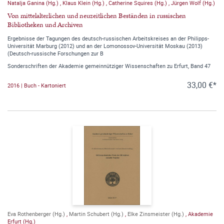
Natalja Ganina (Hg.)
,
Klaus Klein (Hg.)
,
Catherine Squires (Hg.)
,
Jürgen Wolf (Hg.)
Von mittelalterlichen und neuzeitlichen Beständen in russischen
Bibliotheken und Archiven
Ergebnisse der Tagungen des deutsch-russischen Arbeitskreises an der Philipps-
Universität Marburg (2012) und an der Lomonossov-Universität Moskau (2013)
(Deutsch-russische Forschungen zur B
Sonderschriften der Akademie gemeinnütziger Wissenschaften zu Erfurt, Band 47
33,00 €*
2016 | Buch - Kartoniert
Eva Rothenberger (Hg.)
,
Martin Schubert (Hg.)
,
Elke Zinsmeister (Hg.)
,
Akademie
Erfurt (Hg.)