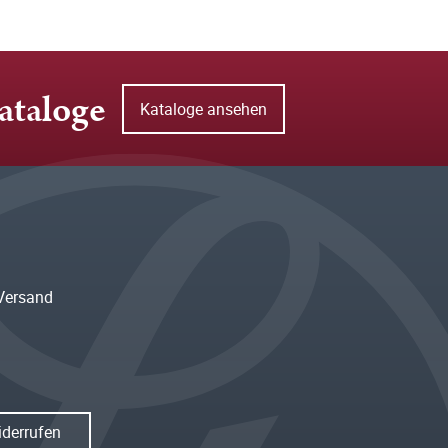
ataloge
Kataloge ansehen
Versand
iderrufen