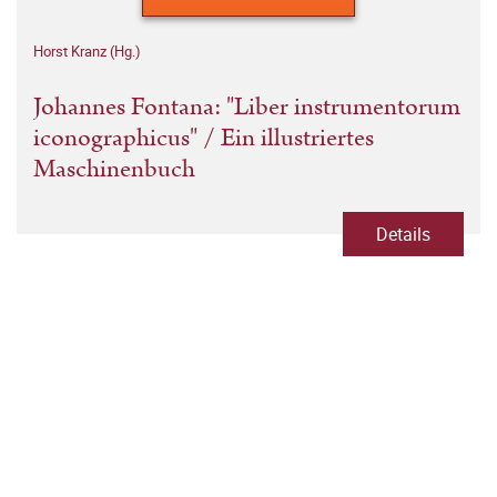
Horst Kranz (Hg.)
Johannes Fontana: "Liber instrumentorum
iconographicus" / Ein illustriertes
Maschinenbuch
Details