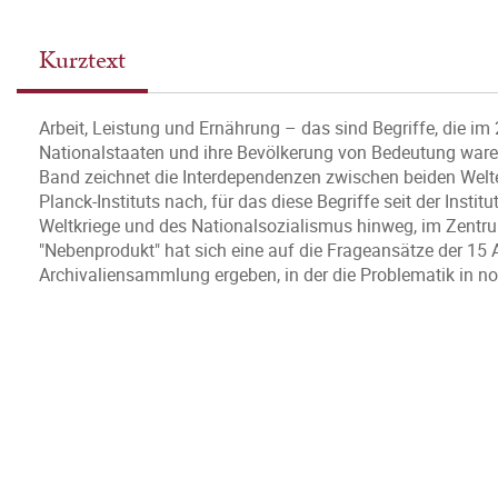
Kurztext
Arbeit, Leistung und Ernährung – das sind Begriffe, die im 2
Nationalstaaten und ihre Bevölkerung von Bedeutung waren
Band zeichnet die Interdependenzen zwischen beiden Welte
Planck-Instituts nach, für das diese Begriffe seit der Insti
Weltkriege und des Nationalsozialismus hinweg, im Zent
"Nebenprodukt" hat sich eine auf die Frageansätze der 15 A
Archivaliensammlung ergeben, in der die Problematik in 