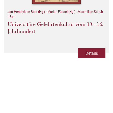
Jan-Hendryk de Boer (Hg.)
,
Marian Füssel (Hg.)
,
Maximilian Schuh
(Hg.)
Universitäre Gelehrtenkultur vom 13.–16.
Jahrhundert
Details