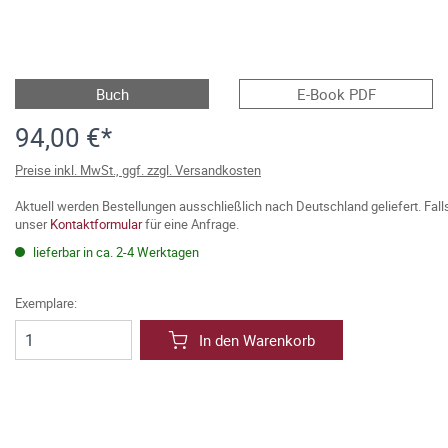
Buch
E-Book PDF
94,00 €*
Preise inkl. MwSt., ggf. zzgl. Versandkosten
Aktuell werden Bestellungen ausschließlich nach Deutschland geliefert. Fal
unser
Kontaktformular
für eine Anfrage.
lieferbar in ca. 2-4 Werktagen
Exemplare:
In den Warenkorb