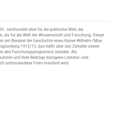
0. Jahrhundert eher für die politische Welt, die
, als für die Welt der Wissenschaft und Forschung. Dieser
n am Beispiel der Geschichte eines Kaiser-Wilhelm-/Max-
tutsgründung 1912/13, das heißt über das Zeitalter zweier
rum des Forschungsprogramms standen. Als
utoren und ihrer Beiträge bezogene Literatur- und
noch umfassenderer Form manifest wird.