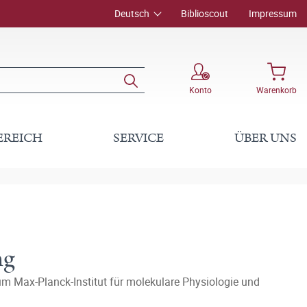
Deutsch
Biblioscout
Impressum
Konto
Warenkorb
EREICH
SERVICE
ÜBER UNS
ng
zum Max-Planck-Institut für molekulare Physiologie und