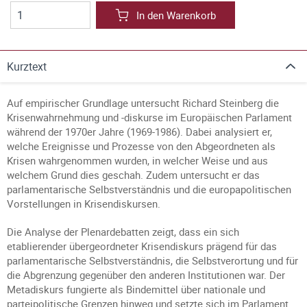
In den Warenkorb
Kurztext
Auf empirischer Grundlage untersucht Richard Steinberg die
Krisenwahrnehmung und -diskurse im Europäischen Parlament
während der 1970er Jahre (1969-1986). Dabei analysiert er,
welche Ereignisse und Prozesse von den Abgeordneten als
Krisen wahrgenommen wurden, in welcher Weise und aus
welchem Grund dies geschah. Zudem untersucht er das
parlamentarische Selbstverständnis und die europapolitischen
Vorstellungen in Krisendiskursen.
Die Analyse der Plenardebatten zeigt, dass ein sich
etablierender übergeordneter Krisendiskurs prägend für das
parlamentarische Selbstverständnis, die Selbstverortung und für
die Abgrenzung gegenüber den anderen Institutionen war. Der
Metadiskurs fungierte als Bindemittel über nationale und
parteipolitische Grenzen hinweg und setzte sich im Parlament