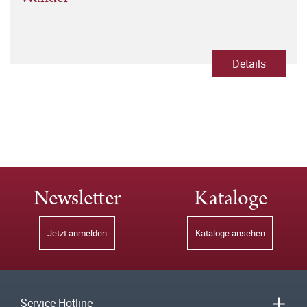
Details
Newsletter
Kataloge
Jetzt anmelden
Kataloge ansehen
Service-Hotline