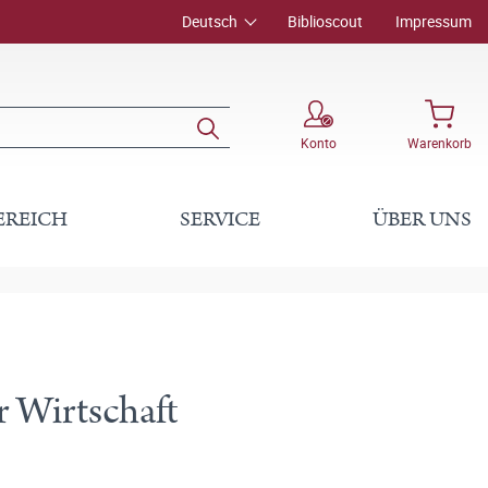
Deutsch
Biblioscout
Impressum
Konto
Warenkorb
EREICH
SERVICE
ÜBER UNS
 Wirtschaft