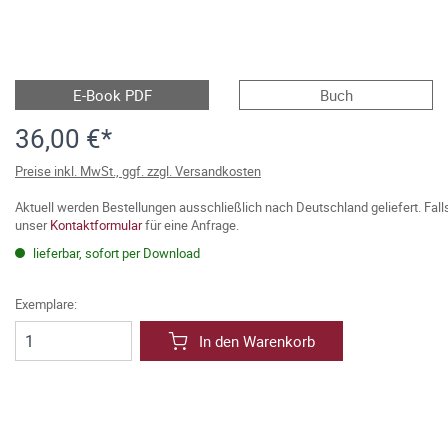
E-Book PDF
Buch
36,00 €*
Preise inkl. MwSt., ggf. zzgl. Versandkosten
Aktuell werden Bestellungen ausschließlich nach Deutschland geliefert. Fal
unser
Kontaktformular
für eine Anfrage.
lieferbar, sofort per Download
Exemplare:
In den Warenkorb