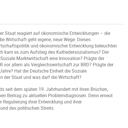
er Staat reagiert auf ökonomische Entwicklungen – die
ie Wirtschaft geht eigene, neue Wege. Dieses
tschaftspolitik und ökonomischer Entwicklung beleuchten
rch kam es zum Aufstieg des Kathedersozialismus? Der
 Soziale Marktwirtschaft eine Innovation? Prägte der
 vor allem als Vergleichswirtschaft zur BRD? Prägte der
ahre? Hat die Deutsche Einheit die Soziale
n der Staat und was darf die Wirtschaft?
ds seit dem späten 19. Jahrhundert mit ihren Brüchen,
nen Beitrag zu aktuellen Problemdiagnosen. Denn erneut
r Regulierung ihrer Entwicklung und ihrer
d des politischen Streits.