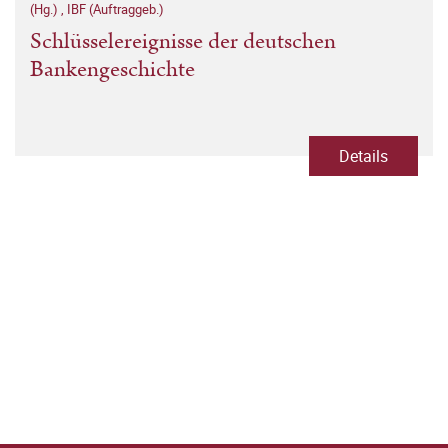
(Hg.)
,
IBF (Auftraggeb.)
Schlüsselereignisse der deutschen
Bankengeschichte
Details