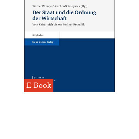
E-Book