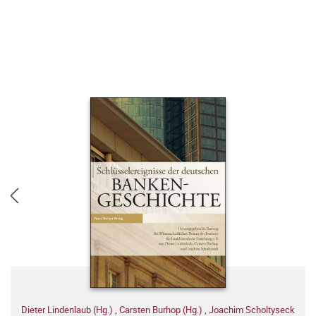
Dieter Lindenlaub (Hg.)
,
Carsten Burhop (Hg.)
,
Joachim Scholtyseck