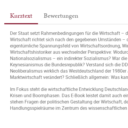
Kurztext
Bewertungen
Der Staat setzt Rahmenbedingungen für die Wirtschaft – d
Wirtschaft richtet sich nach den gegebenen Umständen – d
eigentümliche Spannungsfeld von Wirtschaftsordnung, Wir
Wirtschaftshistoriker aus wechselnder Perspektive: Wodu
Nationalsozialismus – ein indirekter Sozialismus? War die
Keynesianismus die Bundesrepublik? Verstand sich die DDR
Neoliberalismus wirklich das Westdeutschland der 1980er J
Marktwirtschaft verändert? Schließlich allgemein: Was kan
Im Fokus steht die wirtschaftliche Entwicklung Deutschlan
Krisen und Boomphasen. Das E-Book leistet damit auch ei
stehen Fragen der politischen Gestaltung der Wirtschaft, de
Handlungsspielräume im Zentrum des wissenschaftlichen un