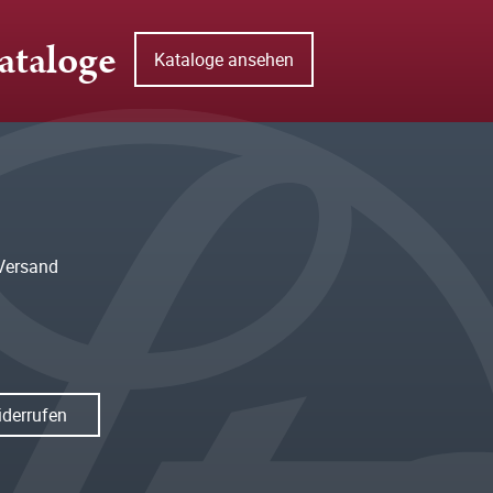
ataloge
Kataloge ansehen
Versand
iderrufen