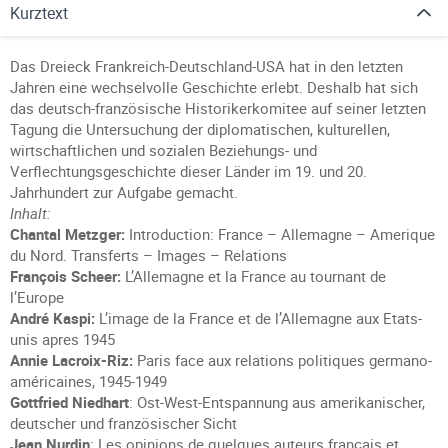
Kurztext
Das Dreieck Frankreich-Deutschland-USA hat in den letzten
Jahren eine wechselvolle Geschichte erlebt. Deshalb hat sich
das deutsch-französische Historikerkomitee auf seiner letzten
Tagung die Untersuchung der diplomatischen, kulturellen,
wirtschaftlichen und sozialen Beziehungs- und
Verflechtungsgeschichte dieser Länder im 19. und 20.
Jahrhundert zur Aufgabe gemacht.
Inhalt:
Chantal Metzger:
Introduction: France – Allemagne – Amerique
du Nord. Transferts – Images – Relations
François Scheer:
L’Allemagne et la France au tournant de
l’Europe
André Kaspi:
L’image de la France et de l’Allemagne aux Etats-
unis apres 1945
Annie Lacroix-Riz:
Paris face aux relations politiques germano-
américaines, 1945-1949
Gottfried Niedhart
: Ost-West-Entspannung aus amerikanischer,
deutscher und französischer Sicht
Jean Nurdin
: Les opinions de quelques auteurs français et