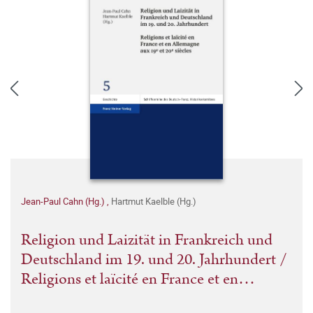
Jean-Paul Cahn (Hg.)
,
Hartmut Kaelble (Hg.)
Religion und Laizität in Frankreich und
Deutschland im 19. und 20. Jahrhundert /
Religions et laïcité en France et en
Allemagne aux 19e et 20e siècles