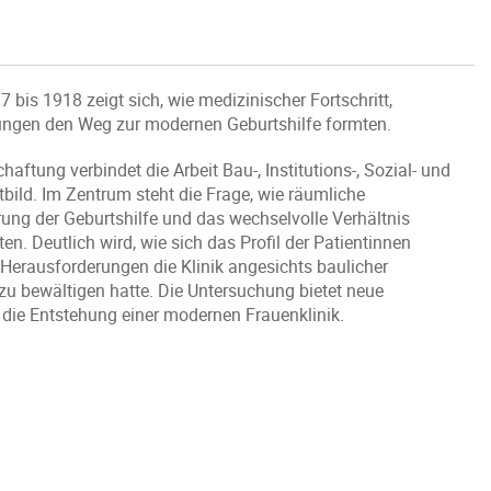
bis 1918 zeigt sich, wie medizinischer Fortschritt,
dungen den Weg zur modernen Geburtshilfe formten.
ftung verbindet die Arbeit Bau-, Institutions-, Sozial- und
ild. Im Zentrum steht die Frage, wie räumliche
ung der Geburtshilfe und das wechselvolle Verhältnis
. Deutlich wird, wie sich das Profil der Patientinnen
Herausforderungen die Klinik angesichts baulicher
u bewältigen hatte. Die Untersuchung bietet neue
d die Entstehung einer modernen Frauenklinik.