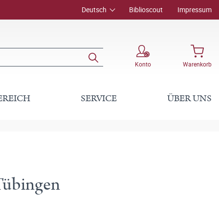
Deutsch
Biblioscout
Impressum
Konto
Warenkorb
EREICH
SERVICE
ÜBER UNS
 Tübingen