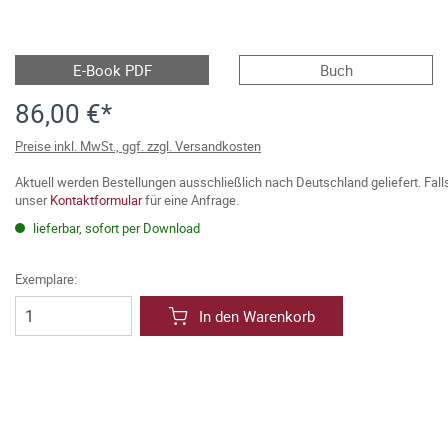
E-Book PDF
Buch
86,00 €*
Preise inkl. MwSt., ggf. zzgl. Versandkosten
Aktuell werden Bestellungen ausschließlich nach Deutschland geliefert. Fal
unser
Kontaktformular
für eine Anfrage.
lieferbar, sofort per Download
Exemplare:
In den Warenkorb