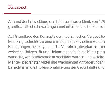
Kurztext
Anhand der Entwicklung der Tübinger Frauenklinik von 1797 
gesellschaftliche Erwartungen und intentionelle Entschei
Auf Grundlage des Konzepts der medizinischen Vergesellscha
Medizingeschichte zu einem multiperspektivischen Gesamtb
Bedingungen, neue hygienische Verfahren, die Akademisier
zwischen Universität und Hebammenschule die Klinik prägten
wandelte, wie Studierende ausgebildet wurden und welche 
Mängel, begrenzter Mittel und wachsender Anforderungen z
Einsichten in die Professionalisierung der Geburtshilfe un