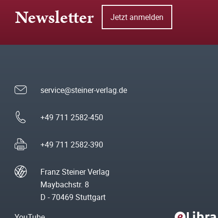
Newsletter
Jetzt anmelden
service@steiner-verlag.de
+49 711 2582-450
+49 711 2582-390
Franz Steiner Verlag
Maybachstr. 8
D - 70469 Stuttgart
YouTube