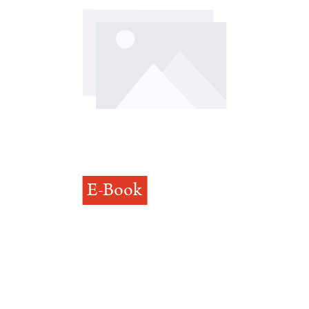
E-Book