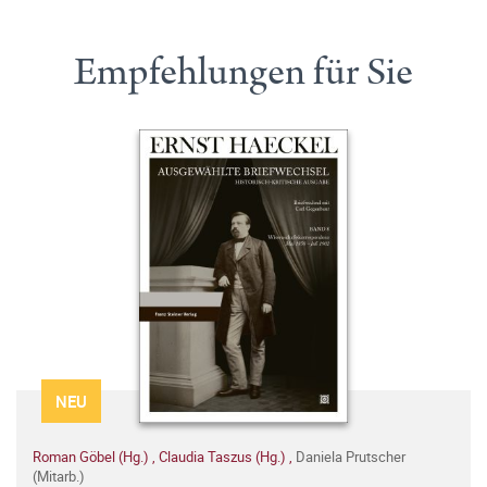
Empfehlungen für Sie
NEU
Roman Göbel (Hg.)
,
Claudia Taszus (Hg.)
,
Daniela Prutscher
(Mitarb.)