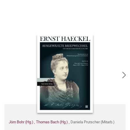
Jörn Bohr (Hg.)
,
Thomas Bach (Hg.)
,
Daniela Prutscher (Mitarb.)