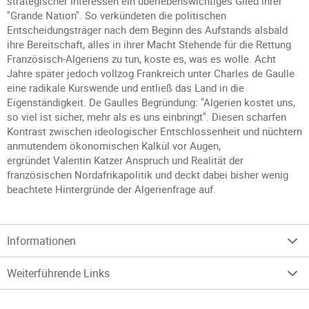
strategischer Interessen ein überlebenswichtiges Glied ihrer
"Grande Nation". So verkündeten die politischen
Entscheidungsträger nach dem Beginn des Aufstands alsbald
ihre Bereitschaft, alles in ihrer Macht Stehende für die Rettung
Französisch-Algeriens zu tun, koste es, was es wolle. Acht
Jahre später jedoch vollzog Frankreich unter Charles de Gaulle
eine radikale Kurswende und entließ das Land in die
Eigenständigkeit. De Gaulles Begründung: "Algerien kostet uns,
so viel ist sicher, mehr als es uns einbringt". Diesen scharfen
Kontrast zwischen ideologischer Entschlossenheit und nüchtern
anmutendem ökonomischen Kalkül vor Augen,
ergründet Valentin Katzer Anspruch und Realität der
französischen Nordafrikapolitik und deckt dabei bisher wenig
beachtete Hintergründe der Algerienfrage auf.
Informationen
Weiterführende Links