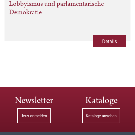
Lobbyismus und parlamentarische
Demokratie
Details
Newsletter
Kataloge
Jetzt anmelden
Kataloge ansehen