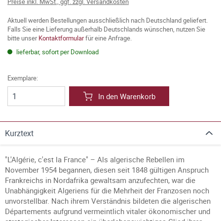
Preise inkl. MwSt., ggf. zzgl. Versandkosten
Aktuell werden Bestellungen ausschließlich nach Deutschland geliefert.
Falls Sie eine Lieferung außerhalb Deutschlands wünschen, nutzen Sie
bitte unser
Kontaktformular
für eine Anfrage.
lieferbar, sofort per Download
Exemplare:
In den Warenkorb
Kurztext
"L'Algérie, c'est la France" – Als algerische Rebellen im
November 1954 begannen, diesen seit 1848 gültigen Anspruch
Frankreichs in Nordafrika gewaltsam anzufechten, war die
Unabhängigkeit Algeriens für die Mehrheit der Franzosen noch
unvorstellbar. Nach ihrem Verständnis bildeten die algerischen
Départements aufgrund vermeintlich vitaler ökonomischer und