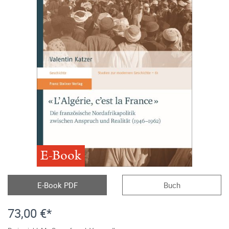
E-Book
E-Book PDF
Buch
73,00 €*