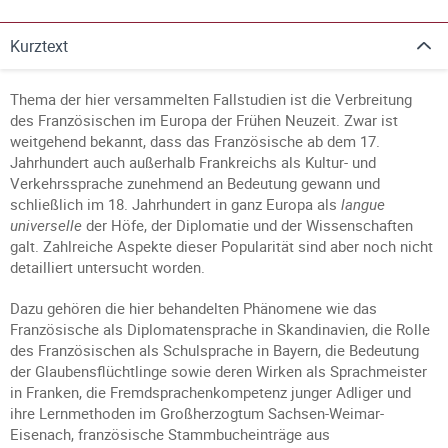
Kurztext
Thema der hier versammelten Fallstudien ist die Verbreitung
des Französischen im Europa der Frühen Neuzeit. Zwar ist
weitgehend bekannt, dass das Französische ab dem 17.
Jahrhundert auch außerhalb Frankreichs als Kultur- und
Verkehrssprache zunehmend an Bedeutung gewann und
schließlich im 18. Jahrhundert in ganz Europa als
langue
universelle
der Höfe, der Diplomatie und der Wissenschaften
galt. Zahlreiche Aspekte dieser Popularität sind aber noch nicht
detailliert untersucht worden.
Dazu gehören die hier behandelten Phänomene wie das
Französische als Diplomatensprache in Skandinavien, die Rolle
des Französischen als Schulsprache in Bayern, die Bedeutung
der Glaubensflüchtlinge sowie deren Wirken als Sprachmeister
in Franken, die Fremdsprachenkompetenz junger Adliger und
ihre Lernmethoden im Großherzogtum Sachsen-Weimar-
Eisenach, französische Stammbucheinträge aus