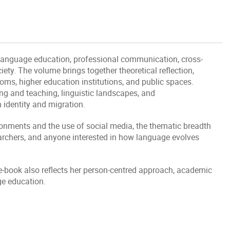
o language education, professional communication, cross-
iety. The volume brings together theoretical reflection,
oms, higher education institutions, and public spaces.
ng and teaching, linguistic landscapes, and
h identity and migration.
nments and the use of social media, the thematic breadth
archers, and anyone interested in how language evolves
-book also reflects her person-centred approach, academic
ge education.