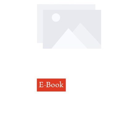
E-Book