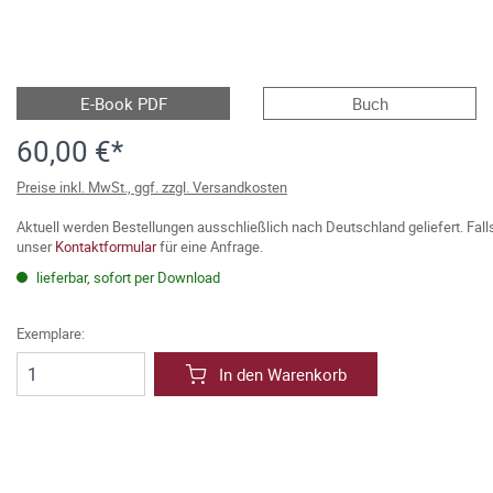
E-Book PDF
Buch
60,00 €*
Preise inkl. MwSt., ggf. zzgl. Versandkosten
Aktuell werden Bestellungen ausschließlich nach Deutschland geliefert. Fal
unser
Kontaktformular
für eine Anfrage.
lieferbar, sofort per Download
Exemplare:
In den Warenkorb