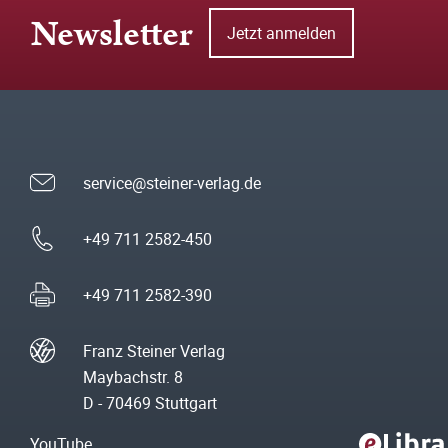
Newsletter
Jetzt anmelden
service@steiner-verlag.de
+49 711 2582-450
+49 711 2582-390
Franz Steiner Verlag
Maybachstr. 8
D - 70469 Stuttgart
YouTube