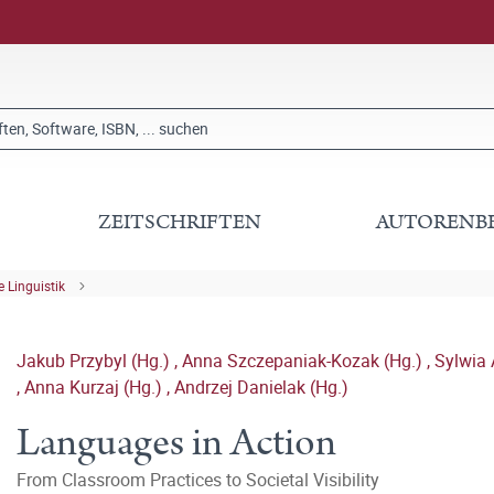
ZEITSCHRIFTEN
AUTORENB
 Linguistik
Jakub Przybyl (Hg.)
,
Anna Szczepaniak-Kozak (Hg.)
,
Sylwia
,
Anna Kurzaj (Hg.)
,
Andrzej Danielak (Hg.)
Languages in Action
From Classroom Practices to Societal Visibility