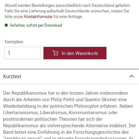
Aktuell werden Bestellungen ausschließlich nach Deutschland geliefert.
Falls Sie eine Lieferung außerhalb Deutschlands wünschen, nutzen Sie
bitte unser
Kontaktformular
für eine Anfrage.
lieferbar, sofort per Download
Exemplare:
In den Warenkorb
Kurztext
Der Republikanismus hat in den letzten Jahren insbesondere
durch die Arbeiten von Philip Pettit und Quentin Skinner eine
Wiederbelebung in der politischen Philosophie erfahren. Neben
Libertarianismus, Liberalismus, Kommunitarismus oder
postmodernen politischen Theorien hat sich der
Republikanismus als vielversprechende Alternative etabliert. Der
Band bietet eine Einführung in die Forschungsgeschichte des
"republican revival" und in aktuelle Forschungsdiskussionen. Er