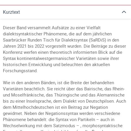
Kurztext
Dieser Band versammelt Aufsätze zu einer Vielfalt
dialektsyntaktischer Phänomene, die auf dem jährlichen
Saarbrücker Runden Tisch für Dialektsyntax (SaRDiS) in den
Jahren 2021 bis 2022 vorgestellt wurden. Die Beiträge zu dieser
Konferenz werfen einen theoretisch informierten Blick auf die
Syntax kontinentalwestgermanischer Varietäten sowie ihrer
historischen Entwicklung und beleuchten den aktuellen
Forschungsstand.
Wie in den anderen Bänden, ist die Breite der behandelten
Varietäten beachtlich. Sie reicht über das Bairische, das Rhein-
und Moselfränkische, das Thüringische und das Alemannische
bis zu einer Inselsprache, dem Dialekt von Deutschpilsen. Auch
dem Mittelhochdeutschen ist ein Beitrag zur Negation
gewidmet. Neben der Negationssyntax werden verschiedene
Phänomene behandelt: die Syntax von Partikeln – auch in
Wechselwirkung mit dem Satzmodus – , morphosyntaktische