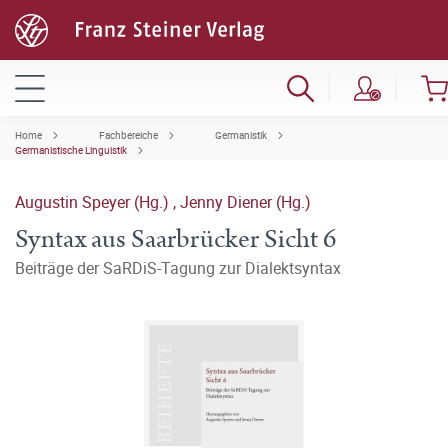
Home
Fachbereiche
Germanistik
Germanistische Linguistik
Augustin Speyer (Hg.)
,
Jenny Diener (Hg.)
Syntax aus Saarbrücker Sicht 6
Beiträge der SaRDiS-Tagung zur Dialektsyntax