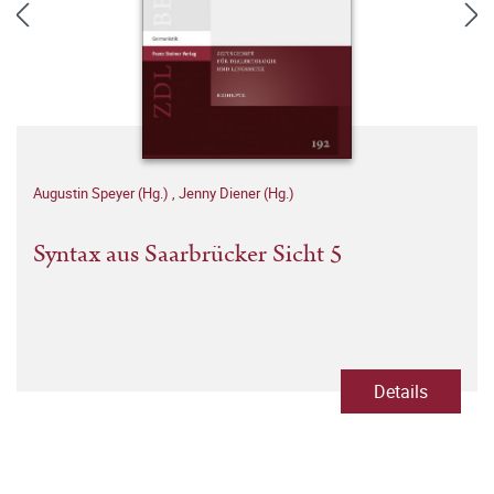
Augustin Speyer (Hg.)
,
Jenny Diener (Hg.)
Syntax aus Saarbrücker Sicht 5
Details