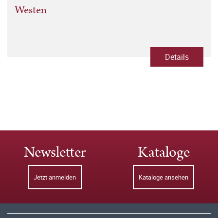
Westen
Details
Newsletter
Kataloge
Jetzt anmelden
Kataloge ansehen