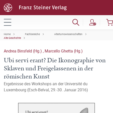
Home
Fachbereiche
Altertumswissenschaften
Alte Geschichte
Andrea Binsfeld (Hg.)
,
Marcello Ghetta (Hg.)
Ubi servi erant? Die Ikonographie von
Sklaven und Freigelassenen in der
römischen Kunst
Ergebnisse des Workshops an der Université du
Luxembourg (Esch-Belval, 29.-30. Januar 2016)