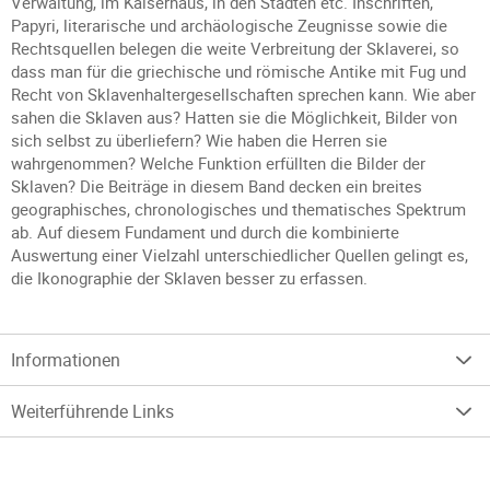
Verwaltung, im Kaiserhaus, in den Städten etc. Inschriften,
Papyri, literarische und archäologische Zeugnisse sowie die
Rechtsquellen belegen die weite Verbreitung der Sklaverei, so
dass man für die griechische und römische Antike mit Fug und
Recht von Sklavenhaltergesellschaften sprechen kann. Wie aber
sahen die Sklaven aus? Hatten sie die Möglichkeit, Bilder von
sich selbst zu überliefern? Wie haben die Herren sie
wahrgenommen? Welche Funktion erfüllten die Bilder der
Sklaven? Die Beiträge in diesem Band decken ein breites
geographisches, chronologisches und thematisches Spektrum
ab. Auf diesem Fundament und durch die kombinierte
Auswertung einer Vielzahl unterschiedlicher Quellen gelingt es,
die Ikonographie der Sklaven besser zu erfassen.
Informationen
Weiterführende Links