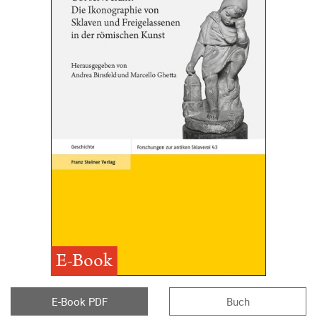
E-Book
E-Book PDF
Buch