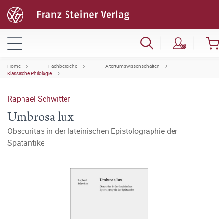
Home
Fachbereiche
Altertumswissenschaften
Klassische Philologie
Raphael Schwitter
Umbrosa lux
Obscuritas in der lateinischen Epistolographie der
Spätantike