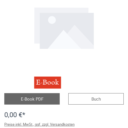
E-Book
E-Book PDF
Buch
0,00 €*
Preise inkl. MwSt., ggf. zzgl. Versandkosten