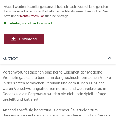
Aktuell werden Bestellungen ausschließlich nach Deutschland geliefert.
Falls Sie eine Lieferung außerhalb Deutschlands wünschen, nutzen Sie
bitte unser
Kontaktformular
für eine Anfrage.
lieferbar, sofort per Download
Download
Kurztext
Verschwörungstheorien sind keine Eigenheit der Moderne.
Vielmehr gab es sie bereits in der griechisch-römischen Antike.
In der späten römischen Republik und dem frühen Prinzipat
waren Verschwörungstheorien normal und weit verbreitet; im
Gegensatz zur Gegenwart wurden sie nicht prinzipiell infrage
gestellt und kritisiert.
Anhand sorgfältig kontextualisierender Fallstudien zum
Bundesgenossenkrieg, zu ciceronischen Reden und zu Caesars