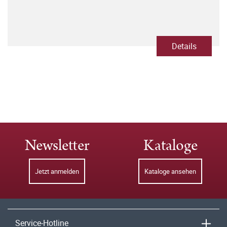
Details
Newsletter
Kataloge
Jetzt anmelden
Kataloge ansehen
Service-Hotline