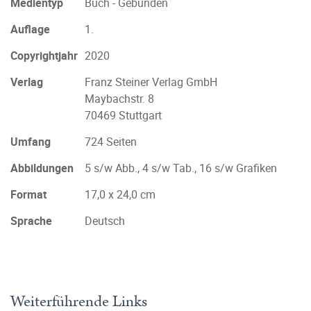
Medientyp
Buch - Gebunden
Auflage
1.
Copyrightjahr
2020
Verlag
Franz Steiner Verlag GmbH
Maybachstr. 8
70469 Stuttgart
Umfang
724 Seiten
Abbildungen
5 s/w Abb., 4 s/w Tab., 16 s/w Grafiken
Format
17,0 x 24,0 cm
Sprache
Deutsch
Weiterführende Links