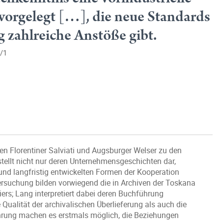
orgelegt […], die neue Standards
g zahlreiche Anstöße gibt.
2/1
en Florentiner Salviati und Augsburger Welser zu den
ellt nicht nur deren Unternehmensgeschichten dar,
nd langfristig entwickelten Formen der Kooperation
rsuchung bilden vorwiegend die in Archiven der Toskana
rs; Lang interpretiert dabei deren Buchführung
ualität der archivalischen Überlieferung als auch die
ührung machen es erstmals möglich, die Beziehungen