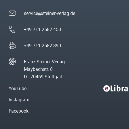
service@steiner-verlag.de
+49 711 2582-450
+49 711 2582-390
Franz Steiner Verlag
Maybachstr. 8
D - 70469 Stuttgart
YouTube
Instagram
Facebook