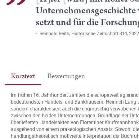
Unternehmensgeschichte v
setzt und für die Forschun
Reinhold Reith, Historische Zeitschrift 314, 202
Kurztext
Bewertungen
Im frühen 16. Jahrhundert zählten die europaweit agierend
bedeutendsten Handels- und Bankhäusern. Heinrich Lang st
sondern charakterisiert auch die engmaschig verwobenen u
zwischen den beiden Unternehmungen. Grundlage der Unte
überlieferten Handelsakten von Florentiner Kaufmannbankie
ausgehend von einem praxeologischen Ansatz. Sowohl die Q
handlungstheoretisch motivierte Interpretation der Buchf