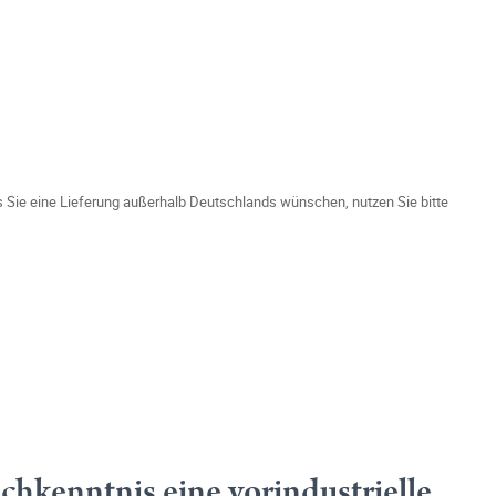
ls Sie eine Lieferung außerhalb Deutschlands wünschen, nutzen Sie bitte
chkenntnis eine vorindustrielle