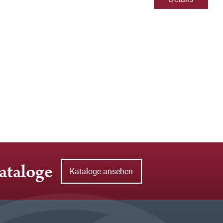
ataloge
Kataloge ansehen