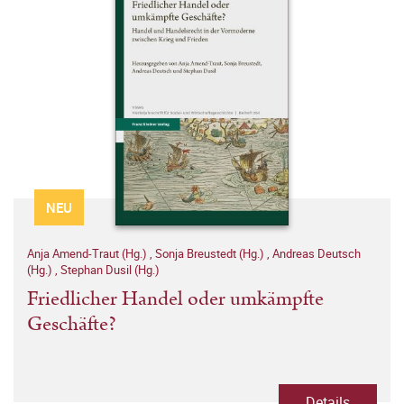
NEU
Anja Amend-Traut (Hg.)
,
Sonja Breustedt (Hg.)
,
Andreas Deutsch
(Hg.)
,
Stephan Dusil (Hg.)
Friedlicher Handel oder umkämpfte
Geschäfte?
Details