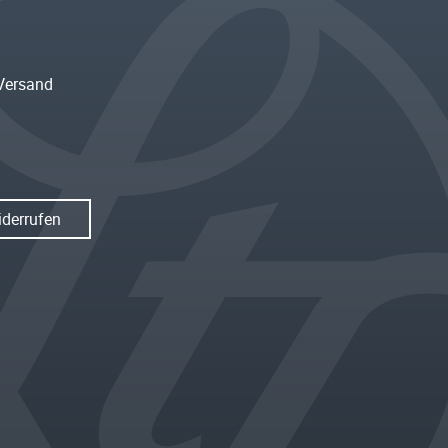
Versand
iderrufen