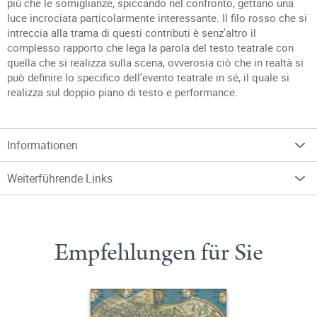
più che le somiglianze, spiccando nel confronto, gettano una
luce incrociata particolarmente interessante. Il filo rosso che si
intreccia alla trama di questi contributi è senz'altro il
complesso rapporto che lega la parola del testo teatrale con
quella che si realizza sulla scena, ovverosia ciò che in realtà si
può definire lo specifico dell’evento teatrale in sé, il quale si
realizza sul doppio piano di testo e performance.
Informationen
Weiterführende Links
Empfehlungen für Sie