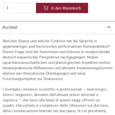
In den Warenkorb
Kurztext
Welchen Status und welche Funktion hat die Sprache in
gegenwärtigen und historischen performativen Kunstpraktiken?
Dieser Frage sind die Autorinnen und Autoren in vergleichender
deutsch-italienischer Perspektive nachgegangen. Neben
sprachwissenschaftlichen und philologischen Aspekten stehen
theaterpraktische Reflexionen und aktuelle Inszenierungsformen
ebenso wie theoretische Überlegungen und neue
Forschungsimpulse zur Diskussion.
I molteplici interessi scientifici e professionali – teatrologici,
storici, linguistici, derivanti dall'attuale prassi attoriale e
registica – che sono alla base di questi saggi offrono un
quadro sfaccettato e complesso delle riflessioni sul discorso
della comunicazione teatrale nei due paesi, le cui peculiarità,