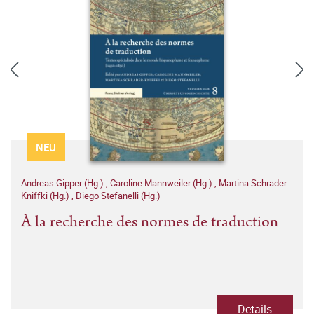
NEU
Andreas Gipper (Hg.)
,
Caroline Mannweiler (Hg.)
,
Martina Schrader-
Kniffki (Hg.)
,
Diego Stefanelli (Hg.)
À la recherche des normes de traduction
Details