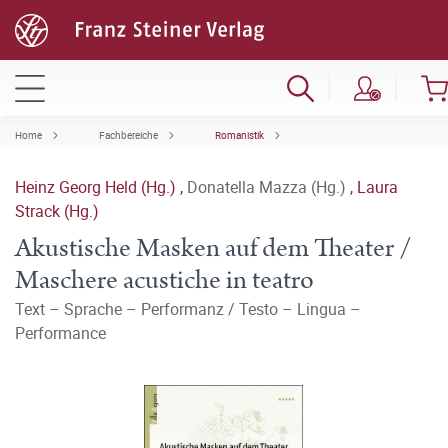
Home
Fachbereiche
Romanistik
Heinz Georg Held (Hg.)
,
Donatella Mazza (Hg.)
,
Laura
Strack (Hg.)
Akustische Masken auf dem Theater /
Maschere acustiche in teatro
Text – Sprache – Performanz / Testo – Lingua –
Performance