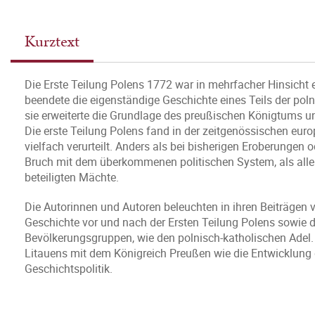
Kurztext
Die Erste Teilung Polens 1772 war in mehrfacher Hinsicht
beendete die eigenständige Geschichte eines Teils der pol
sie erweiterte die Grundlage des preußischen Königtums u
Die erste Teilung Polens fand in der zeitgenössischen eu
vielfach verurteilt. Anders als bei bisherigen Eroberungen
Bruch mit dem überkommenen politischen System, als allein
beteiligten Mächte.
Die Autorinnen und Autoren beleuchten in ihren Beiträgen
Geschichte vor und nach der Ersten Teilung Polens sowie 
Bevölkerungsgruppen, wie den polnisch-katholischen Adel.
Litauens mit dem Königreich Preußen wie die Entwicklung
Geschichtspolitik.