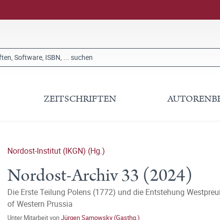
ZEITSCHRIFTEN
AUTORENB
Nordost-Institut (IKGN) (Hg.)
Nordost-Archiv 33 (2024)
Die Erste Teilung Polens (1772) und die Entstehung Westpreuß
of Western Prussia
Unter Mitarbeit von
Jürgen Sarnowsky (Gasthg.)