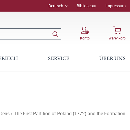
Deutsch
Biblioscout
Impressum
Konto
Warenkorb
EREICH
SERVICE
ÜBER UNS
ens / The First Partition of Poland (1772) and the Formation