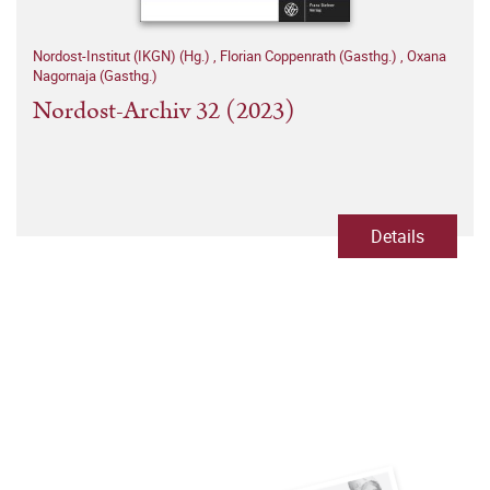
Nordost-Institut (IKGN) (Hg.)
,
Florian Coppenrath (Gasthg.)
,
Oxana
Nagornaja (Gasthg.)
Nordost-Archiv 32 (2023)
Details