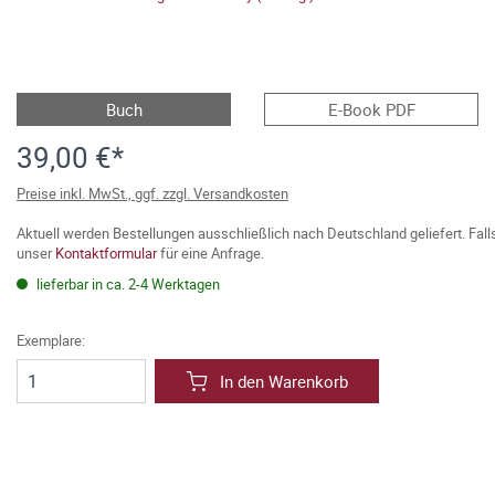
Buch
E-Book PDF
39,00 €*
Preise inkl. MwSt., ggf. zzgl. Versandkosten
Aktuell werden Bestellungen ausschließlich nach Deutschland geliefert. Fal
unser
Kontaktformular
für eine Anfrage.
lieferbar in ca. 2-4 Werktagen
Exemplare:
In den Warenkorb