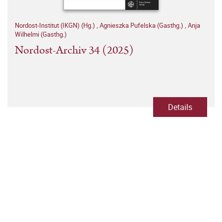
Nordost-Institut (IKGN) (Hg.)
,
Agnieszka Pufelska (Gasthg.)
,
Anja
Wilhelmi (Gasthg.)
Nordost-Archiv 34 (2025)
Details