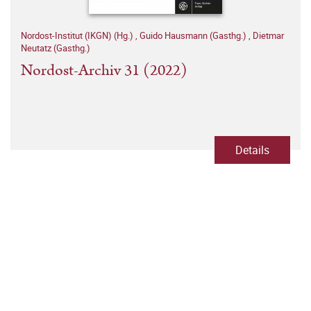
Nordost-Institut (IKGN) (Hg.)
,
Guido Hausmann (Gasthg.)
,
Dietmar
Neutatz (Gasthg.)
Nordost-Archiv 31 (2022)
Details