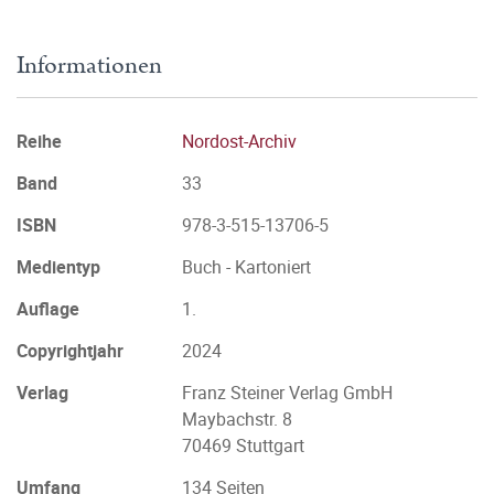
Informationen
Reihe
Nordost-Archiv
Band
33
ISBN
978-3-515-13706-5
Medientyp
Buch - Kartoniert
Auflage
1.
Copyrightjahr
2024
Verlag
Franz Steiner Verlag GmbH
Maybachstr. 8
70469 Stuttgart
Umfang
134 Seiten