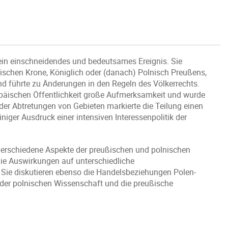
 ein einschneidendes und bedeutsames Ereignis. Sie
nischen Krone, Königlich oder (danach) Polnisch Preußens,
nd führte zu Änderungen in den Regeln des Völkerrechts.
ropäischen Öffentlichkeit große Aufmerksamkeit und wurde
 oder Abtretungen von Gebieten markierte die Teilung einen
iger Ausdruck einer intensiven Interessenpolitik der
 verschiedene Aspekte der preußischen und polnischen
die Auswirkungen auf unterschiedliche
 Sie diskutieren ebenso die Handelsbeziehungen Polen-
 der polnischen Wissenschaft und die preußische