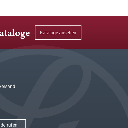
ataloge
Kataloge ansehen
Versand
iderrufen