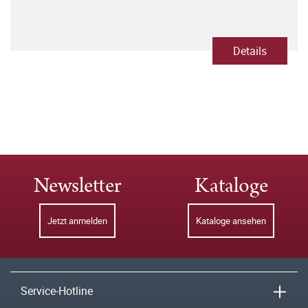
Details
Newsletter
Kataloge
Jetzt anmelden
Kataloge ansehen
Service-Hotline