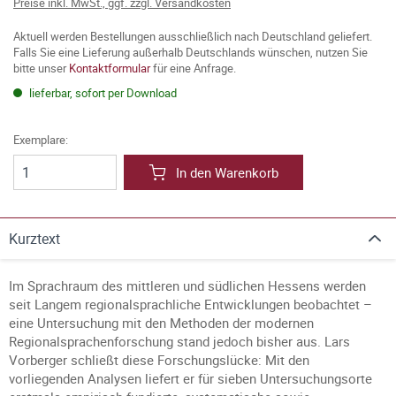
Preise inkl. MwSt., ggf. zzgl. Versandkosten
Aktuell werden Bestellungen ausschließlich nach Deutschland geliefert.
Falls Sie eine Lieferung außerhalb Deutschlands wünschen, nutzen Sie
bitte unser
Kontaktformular
für eine Anfrage.
lieferbar, sofort per Download
Exemplare:
In den Warenkorb
Kurztext
Im Sprachraum des mittleren und südlichen Hessens werden
seit Langem regionalsprachliche Entwicklungen beobachtet –
eine Untersuchung mit den Methoden der modernen
Regionalsprachenforschung stand jedoch bisher aus. Lars
Vorberger schließt diese Forschungslücke: Mit den
vorliegenden Analysen liefert er für sieben Untersuchungsorte