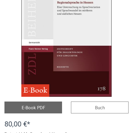
E-Book
E-Book PDF
Buch
80,00 €*