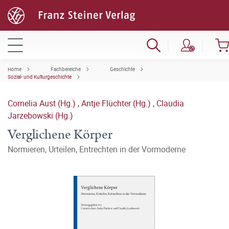
Home
Fachbereiche
Geschichte
Sozial- und Kulturgeschichte
Cornelia Aust (Hg.)
,
Antje Flüchter (Hg.)
,
Claudia
Jarzebowski (Hg.)
Verglichene Körper
Normieren, Urteilen, Entrechten in der Vormoderne