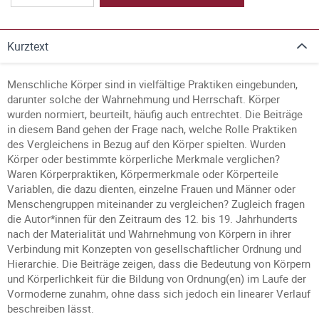
Kurztext
Menschliche Körper sind in vielfältige Praktiken eingebunden,
darunter solche der Wahrnehmung und Herrschaft. Körper
wurden normiert, beurteilt, häufig auch entrechtet. Die Beiträge
in diesem Band gehen der Frage nach, welche Rolle Praktiken
des Vergleichens in Bezug auf den Körper spielten. Wurden
Körper oder bestimmte körperliche Merkmale verglichen?
Waren Körperpraktiken, Körpermerkmale oder Körperteile
Variablen, die dazu dienten, einzelne Frauen und Männer oder
Menschengruppen miteinander zu vergleichen? Zugleich fragen
die Autor*innen für den Zeitraum des 12. bis 19. Jahrhunderts
nach der Materialität und Wahrnehmung von Körpern in ihrer
Verbindung mit Konzepten von gesellschaftlicher Ordnung und
Hierarchie. Die Beiträge zeigen, dass die Bedeutung von Körpern
und Körperlichkeit für die Bildung von Ordnung(en) im Laufe der
Vormoderne zunahm, ohne dass sich jedoch ein linearer Verlauf
beschreiben lässt.