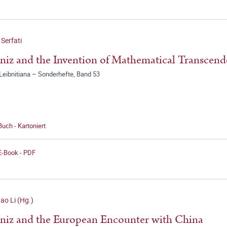
 Serfati
niz and the Invention of Mathematical Transcen
Leibnitiana – Sonderhefte, Band 53
Buch - Kartoniert
E-Book - PDF
o Li (Hg.)
niz and the European Encounter with China