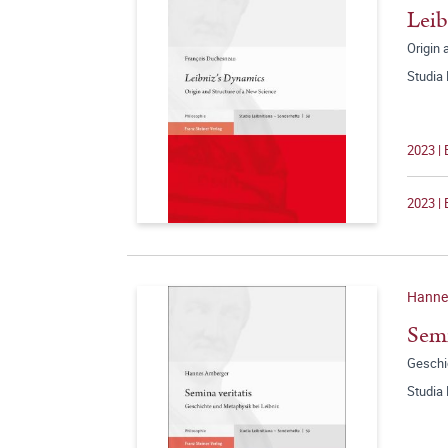
Leib
Origin 
Studia 
2023 | 
2023 | 
Hanne
Semi
Geschi
Studia 