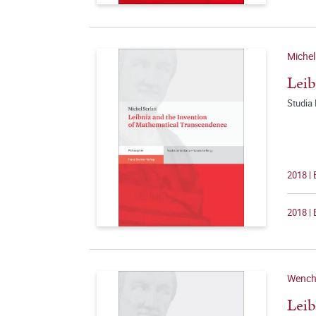
Michel
Leib
Studia 
2018 | 
2018 | 
Wencha
Leib