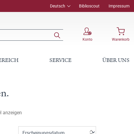
Deutsch
Biblioscout
Impressum
Konto
Warenkorb
EREICH
SERVICE
ÜBER UNS
n.
l anzeigen