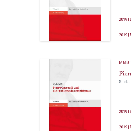
2019 | 
2019 | 
Maria 
Pier
Studia 
2019 | 
2019 | 