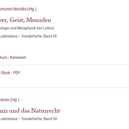
ntonio Nicolás (Hg.)
er, Geist, Monaden
logie und Metaphysik bei Leibniz
Leibnitiana – Sonderhefte, Band 56
Buch - Kartoniert
E-Book - PDF
asso (Hg.)
niz und das Naturrecht
Leibnitiana – Sonderhefte, Band 54