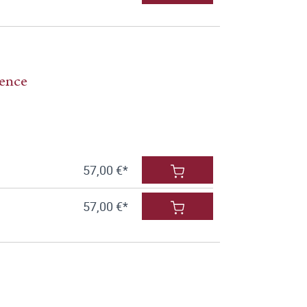
dence
57,00 €*
57,00 €*