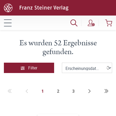
Es wurden 52 Ergebnisse
gefunden.
Filter
1
2
3