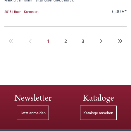
Frankfurt am Main – Sitzungsberichte, Band 51.1
6,00 €*
2013 | Buch - Kartoniert
1
2
3
Newsletter
Kataloge
Jetzt anmelden
Kataloge ansehen