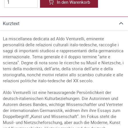
In den Warenkorb
Kurztext
La miscellanea dedicata ad Aldo Venturelli, eminente
personalità delle relazioni culturali italo-tedesche, raccoglie i
saggi di importanti studiosi e rappresentanti della germanistica
internazionale. Tema generale è il doppio termine "arte e
scienza". Degne di nota sono le ricerche su Musil e Nietzsche, i
temi della modernità, dell’arte, della storia dell’arte e della
storiografia, nonché motivi relativi allo scambio culturale e alle
relazioni politiche italo-tedesche del XX secolo.
Aldo Venturelli ist eine herausragende Persönlichkeit der
deutsch-italienischen Kulturbeziehungen. Die Autorinnen und
Autoren dieses Bandes, wichtige Wissenschaftler und Vertreter
der internationalen Germanistik, widmen ihm ihre Essays zum
Doppelbegriff „Kunst und Wissenschaft". Im Fokus steht die
Musil- und Nietzscheforschung, aber auch die Moderne, Kunst