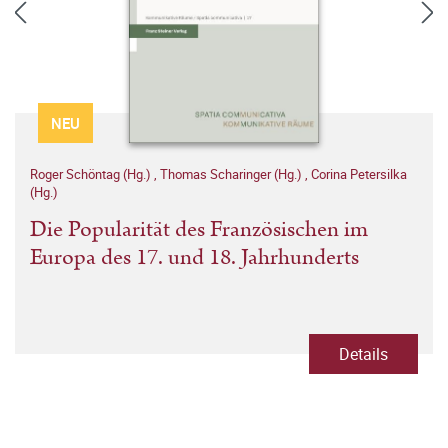
NEU
Roger Schöntag (Hg.)
,
Thomas Scharinger (Hg.)
,
Corina Petersilka
(Hg.)
Die Popularität des Französischen im
Europa des 17. und 18. Jahrhunderts
Details