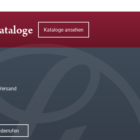
ataloge
Kataloge ansehen
Versand
iderrufen