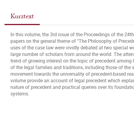
Kurztext
In this volume, the 3rd issue of the Proceedings of the 24th
papers on the general theme of "The Philosophy of Preceden
uses of the case law were vividly debated at two special w
large number of scholars from around the world. The attent
trend of growing interest on the topic of precedent among le
of the legal families and traditions, including those of the
movement towards the universality of precedent-based reas
volume provide an account of legal precedent which explai
nature of precedent and practical queries over its foundati
systems.