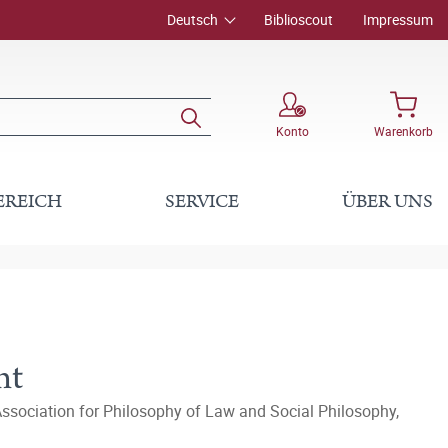
Deutsch
Biblioscout
Impressum
Konto
Warenkorb
EREICH
SERVICE
ÜBER UNS
nt
Association for Philosophy of Law and Social Philosophy,