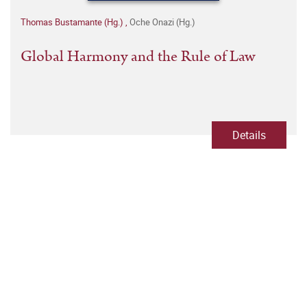
Thomas Bustamante (Hg.)
,
Oche Onazi (Hg.)
Global Harmony and the Rule of Law
Details