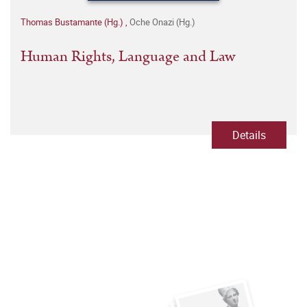
Thomas Bustamante (Hg.)
,
Oche Onazi (Hg.)
Human Rights, Language and Law
Details