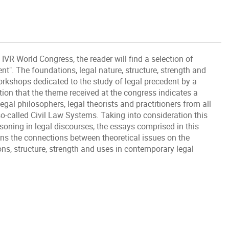
 IVR World Congress, the reader will find a selection of
t". The foundations, legal nature, structure, strength and
orkshops dedicated to the study of legal precedent by a
ion that the theme received at the congress indicates a
gal philosophers, legal theorists and practitioners from all
 so-called Civil Law Systems. Taking into consideration this
oning in legal discourses, the essays comprised in this
ns the connections between theoretical issues on the
ons, structure, strength and uses in contemporary legal