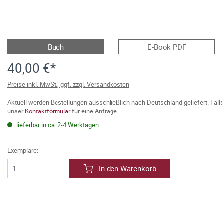
Buch
E-Book PDF
40,00 €*
Preise inkl. MwSt., ggf. zzgl. Versandkosten
Aktuell werden Bestellungen ausschließlich nach Deutschland geliefert. Fal
unser
Kontaktformular
für eine Anfrage.
lieferbar in ca. 2-4 Werktagen
Exemplare:
In den Warenkorb