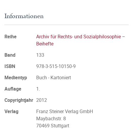
Informationen
Reihe
Archiv für Rechts- und Sozialphilosophie –
Beihefte
Band
133
ISBN
978-3-515-10150-9
Medientyp
Buch - Kartoniert
Auflage
1.
Copyrightjahr
2012
Verlag
Franz Steiner Verlag GmbH
Maybachstr. 8
70469 Stuttgart