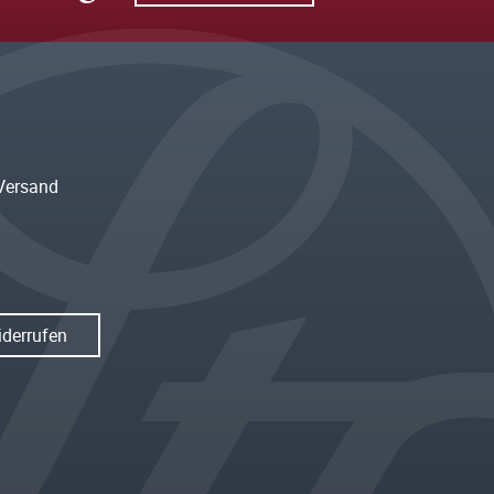
Versand
iderrufen