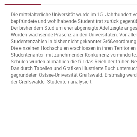
Die mittelalterliche Universität wurde im 15. Jahrhundert v
bepfründete und wohlhabende Student trat zurück gegenübe
Der bisher dem Studium eher abgeneigte Adel zeigte angesi
Würden wachsende Präsenz an den Universitäten. Vor alle
Studentenzahlen in bisher nicht gekannter Größenordnung
Die einzelnen Hochschulen erschlossen in ihren Territorien
Studentenanteil mit zunehmender Konkurrenz verminderte.
Schulen wurden allmählich die für das Reich der frühen Neu
Das durch Tabellen und Grafiken illustrierte Buch unters
gegründeten Ostsee-Universität Greifswald. Erstmalig wer
der Greifswalder Studenten analysiert.