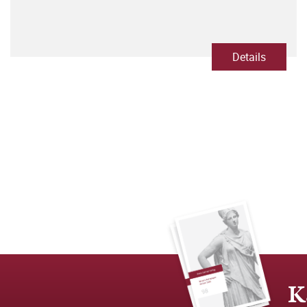
Details
K