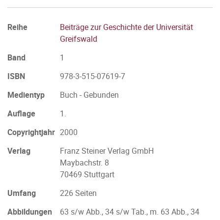
Reihe
Beiträge zur Geschichte der Universität
Greifswald
Band
1
ISBN
978-3-515-07619-7
Medientyp
Buch - Gebunden
Auflage
1.
Copyrightjahr
2000
Verlag
Franz Steiner Verlag GmbH
Maybachstr. 8
70469 Stuttgart
Umfang
226 Seiten
Abbildungen
63 s/w Abb., 34 s/w Tab., m. 63 Abb., 34