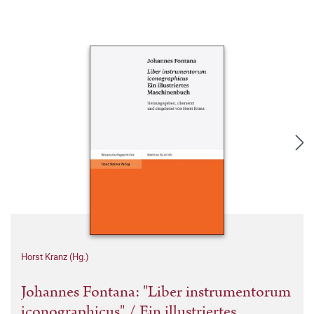
Horst Kranz (Hg.)
Johannes Fontana: "Liber instrumentorum
iconographicus" / Ein illustriertes