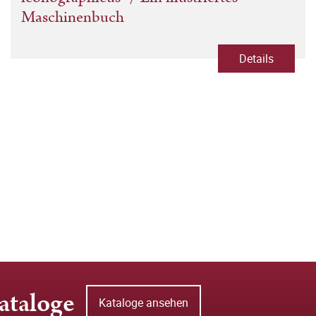
Maschinenbuch
Details
ataloge
Kataloge ansehen