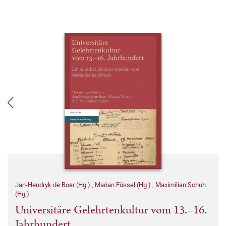
Jan-Hendryk de Boer (Hg.)
,
Marian Füssel (Hg.)
,
Maximilian Schuh
(Hg.)
Universitäre Gelehrtenkultur vom 13.–16.
Jahrhundert