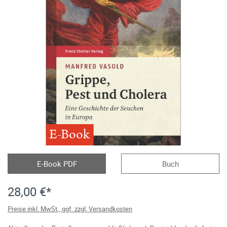
E-Book
E-Book PDF
Buch
28,00 €*
Preise inkl. MwSt., ggf. zzgl. Versandkosten