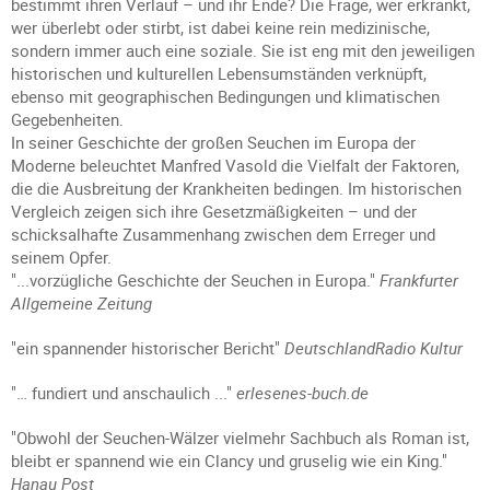
bestimmt ihren Verlauf – und ihr Ende? Die Frage, wer erkrankt,
wer überlebt oder stirbt, ist dabei keine rein medizinische,
sondern immer auch eine soziale. Sie ist eng mit den jeweiligen
historischen und kulturellen Lebensumständen verknüpft,
ebenso mit geographischen Bedingungen und klimatischen
Gegebenheiten.
In seiner Geschichte der großen Seuchen im Europa der
Moderne beleuchtet Manfred Vasold die Vielfalt der Faktoren,
die die Ausbreitung der Krankheiten bedingen. Im historischen
Vergleich zeigen sich ihre Gesetzmäßigkeiten – und der
schicksalhafte Zusammenhang zwischen dem Erreger und
seinem Opfer.
"...vorzügliche Geschichte der Seuchen in Europa."
Frankfurter
Allgemeine Zeitung
"ein spannender historischer Bericht"
DeutschlandRadio Kultur
"… fundiert und anschaulich ..."
erlesenes-buch.de
"Obwohl der Seuchen-Wälzer vielmehr Sachbuch als Roman ist,
bleibt er spannend wie ein Clancy und gruselig wie ein King."
Hanau Post