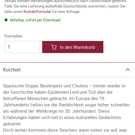
Aktuell werden Bestellungen ausschließlich nach Deutschland geliefert.
Falls Sie eine Lieferung außerhalb Deutschlands wünschen, nutzen Sie
bitte unser
Kontaktformular
für eine Anfrage.
lieferbar, sofort per Download
Exemplare:
In den Warenkorb
Kurztext
Spanische Grippe, Beulenpest und Cholera – immer wieder in
der Geschichte haben Epidemien Leid und Tod über die
betroffenen Menschen gebracht. Im Europa des 19.
Jahrhunderts ließen sie die Sterblichkeit sogar höher schnellen
als während der Weltkriege im 20. Jahrhundert. Diese
Erfahrungen haben sich tief in unser kulturelles Gedächtnis
gebrannt.
Doch woher kommen diese Seuchen, wann treten sie auf, was