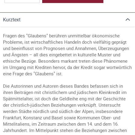
Kurztext
Fragen des "Glaubens" berühren unmittelbar ökonomische
Probleme, ist wirtschaftliches Handeln doch vielfältig geprägt
und beeinflusst von Prognosen und Annahmen, Überzeugungen
und Ängsten – all dies eingebettet in kulturelle Muster und
ethische Bezüge. Besonders markant treten diese Phänomene
im Umgang mit Krediten hervor, da der Kredit sogar wortwörtlich
eine Frage des "Glaubens" ist.
Die Autorinnen und Autoren dieses Bandes befassen sich in
ihren Beiträgen mit christlichem und jüdischem Kleinkredit im
Spätmittelalter, ist doch die Geldleihe eng mit der Geschichte
der christlich-jüdischen Beziehungen verknüpft. Untersucht
werden Städte nördlich und südlich der Alpen, insbesondere
Frankfurt, Konstanz und Basel sowie Kommunen Ober- und
Mittelitaliens, im Zeitraum zwischen dem 14. und dem 16.
Jahrhundert. Im Mittelpunkt stehen die Beziehungen zwischen