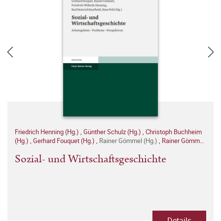
Friedrich Henning (Hg.)
,
Günther Schulz (Hg.)
,
Christoph Buchheim
(Hg.)
,
Gerhard Fouquet (Hg.)
,
Rainer Gömmel (Hg.)
,
Rainer Gömmel
(Hg.)
,
Karl Heinrich Kaufhold (Hg.)
,
Hans Pohl (Hg.)
Sozial- und Wirtschaftsgeschichte
Details