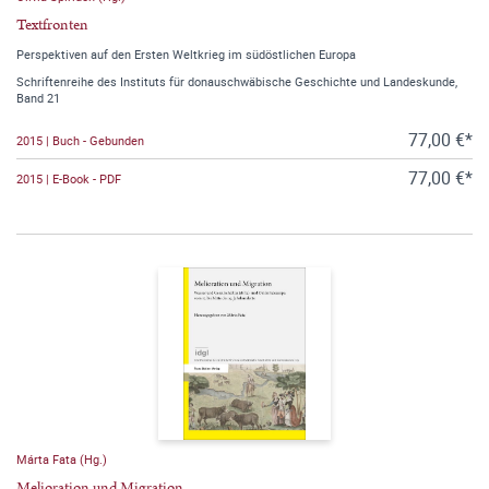
Textfronten
Perspektiven auf den Ersten Weltkrieg im südöstlichen Europa
Schriftenreihe des Instituts für donauschwäbische Geschichte und Landeskunde,
Band 21
77,00 €*
2015 | Buch - Gebunden
77,00 €*
2015 | E-Book - PDF
Márta Fata (Hg.)
Melioration und Migration