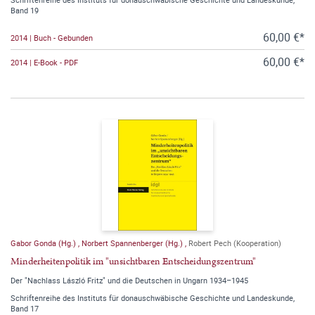
Band 19
60,00 €*
2014 | Buch - Gebunden
60,00 €*
2014 | E-Book - PDF
Gabor Gonda (Hg.)
,
Norbert Spannenberger (Hg.)
,
Robert Pech (Kooperation)
Minderheitenpolitik im "unsichtbaren Entscheidungszentrum"
Der "Nachlass László Fritz" und die Deutschen in Ungarn 1934–1945
Schriftenreihe des Instituts für donauschwäbische Geschichte und Landeskunde,
Band 17