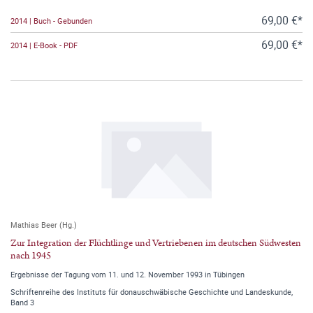
69,00 €*
2014 | Buch - Gebunden
69,00 €*
2014 | E-Book - PDF
Mathias Beer (Hg.)
Zur Integration der Flüchtlinge und Vertriebenen im deutschen Südwesten
nach 1945
Ergebnisse der Tagung vom 11. und 12. November 1993 in Tübingen
Schriftenreihe des Instituts für donauschwäbische Geschichte und Landeskunde,
Band 3