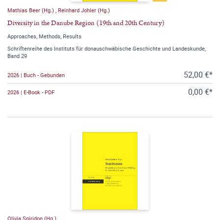
Mathias Beer (Hg.)
,
Reinhard Johler (Hg.)
Diversity in the Danube Region (19th and 20th Century)
Approaches, Methods, Results
Schriftenreihe des Instituts für donauschwäbische Geschichte und Landeskunde,
Band 29
52,00 €*
2026 | Buch - Gebunden
0,00 €*
2026 | E-Book - PDF
Olivia Spiridon (Hg.)