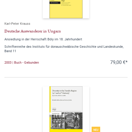
Karl-Peter Krauss
Deutsche Auswanderer in Ungarn
Ansiedlung in der Herrschaft Bóly im 18. Jahrhundert
Schriftenreihe des Instituts für donauschwäbische Geschichte und Landeskunde,
Band 11
79,00 €*
2003 | Buch - Gebunden
NEU