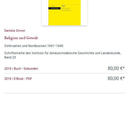
Daniela Simon
Religion und Gewalt
Ostkroatien und Nordbosnien 1941–1945
Schriftenreihe des Instituts für donauschwäbische Geschichte und Landeskunde,
Band 23
80,00 €*
2019 | Buch - Gebunden
80,00 €*
2019 | E-Book - PDF