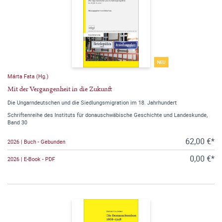
NEU
Márta Fata (Hg.)
Mit der Vergangenheit in die Zukunft
Die Ungarndeutschen und die Siedlungsmigration im 18. Jahrhundert
Schriftenreihe des Instituts für donauschwäbische Geschichte und Landeskunde,
Band 30
62,00 €*
2026 | Buch - Gebunden
0,00 €*
2026 | E-Book - PDF