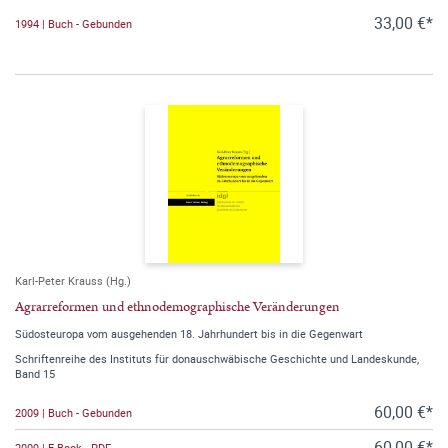
33,00 €*
1994 | Buch - Gebunden
Karl-Peter Krauss (Hg.)
Agrarreformen und ethnodemographische Veränderungen
Südosteuropa vom ausgehenden 18. Jahrhundert bis in die Gegenwart
Schriftenreihe des Instituts für donauschwäbische Geschichte und Landeskunde,
Band 15
60,00 €*
2009 | Buch - Gebunden
60,00 €*
2009 | E-Book - PDF