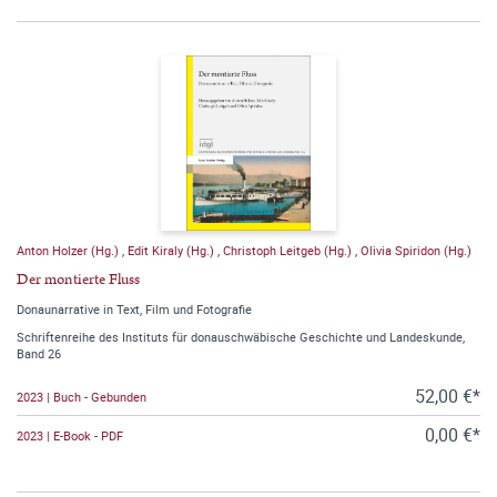
Anton Holzer (Hg.)
,
Edit Kiraly (Hg.)
,
Christoph Leitgeb (Hg.)
,
Olivia Spiridon (Hg.)
Der montierte Fluss
Donaunarrative in Text, Film und Fotografie
Schriftenreihe des Instituts für donauschwäbische Geschichte und Landeskunde,
Band 26
52,00 €*
2023 | Buch - Gebunden
0,00 €*
2023 | E-Book - PDF