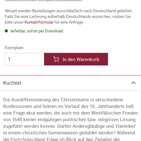
Aktuell werden Bestellungen ausschließlich nach Deutschland geliefert.
Falls Sie eine Lieferung außerhalb Deutschlands wünschen, nutzen Sie
bitte unser
Kontaktformular
für eine Anfrage.
lieferbar, sofort per Download
Exemplare:
In den Warenkorb
Kurztext
Die Ausdifferenzierung des Christentums in verschiedene
Konfessionen und Sekten im Verlauf des 16. Jahrhunderts ließ
eine Frage akut werden, die auch mit dem Westfälischen Frieden
von 1648 keiner endgültigen politischen bzw. religiösen Lösung
zugeführt werden konnte: Dürfen Andersgläubige und 'Häretiker'
in einem christlichen Gemeinwesen geduldet werden? Während
die Forschung diese Frage im Blick auf das Zeitalter der