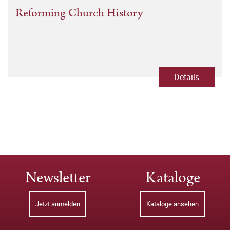
Reforming Church History
Details
Newsletter
Kataloge
Jetzt anmelden
Kataloge ansehen