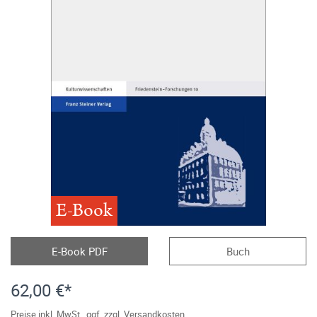
E-Book
E-Book PDF
Buch
62,00 €*
Preise inkl. MwSt., ggf. zzgl. Versandkosten